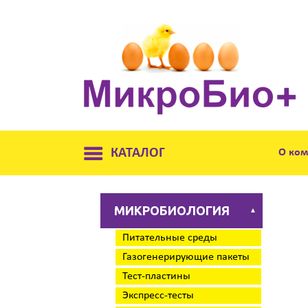
КАТАЛОГ
О ко
МИКРОБИОЛОГИЯ
▲
Питательные среды
Газогенерирующие пакеты
Тест-пластины
Экспресс-тесты