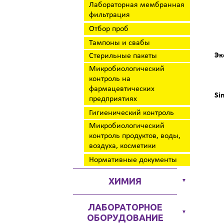
Лабораторная мембранная
фильтрация
Отбор проб
Тампоны и свабы
Эк
Стерильные пакеты
Микробиологический
контроль на
фармацевтических
Si
предприятиях
Гигиенический контроль
Микробиологический
контроль продуктов, воды,
воздуха, косметики
Нормативные документы
ХИМИЯ
▼
ЛАБОРАТОРНОЕ
▼
ОБОРУДОВАНИЕ