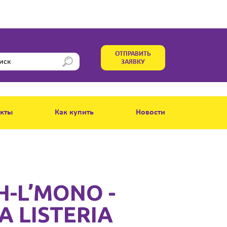
ОТПРАВИТЬ
ЗАЯВКУ
акты
Как купить
Новости
H-L’MONO -
А LISTERIA