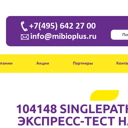
+7(495) 642 27 00
info@mibioplus.ru
мпании
Акции
Партнеры
Конт
104148 SINGLEPAT
ЭКСПРЕСС-ТЕСТ Н