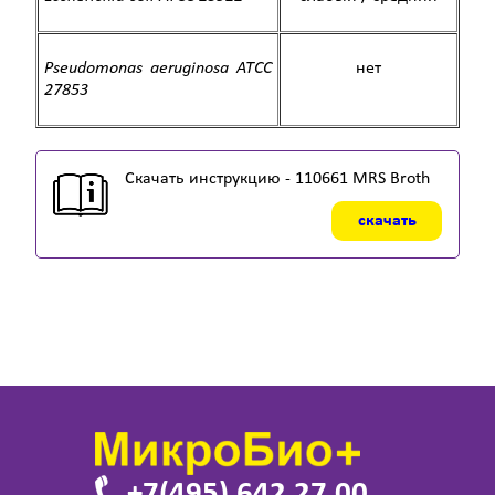
Pseudomonas aeruginosa
ATCC
нет
27853
Скачать инструкцию - 110661 MRS Broth
скачать
+7(495) 642 27 00