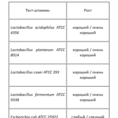
Тест-штаммы
Рост
Lactobacillus acidophilus
ATCC
хороший / очень
4356
хороший
Lactobacillus plantarum
ATCC
хороший / очень
8014
хороший
Lactobacillus casei
ATCC
393
хороший / очень
хороший
Lactobacillus fermentum
ATCC
хороший / очень
9338
хороший
Escherichia coli
ATCC
25922
слабый / средний