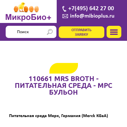
+7(495) 642 27 00
info@mibioplus.ru
ОТПРАВИТЬ
ЗАЯВКУ
110661 MRS BROTH -
ПИТАТЕЛЬНАЯ СРЕДА - МРС
БУЛЬОН
Питательная среда Мерк, Германия (Merck KGaA)