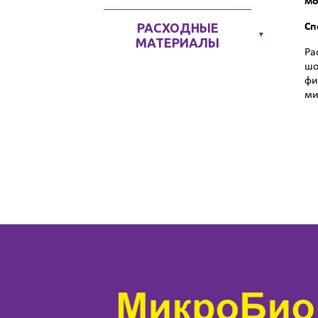
мо
РАСХОДНЫЕ
Сп
▼
МАТЕРИАЛЫ
Ра
шо
фи
ми