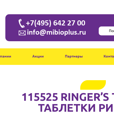
+7(495) 642 27 00
info@mibioplus.ru
мпании
Акции
Партнеры
Конт
115525 RINGER’S 
ТАБЛЕТКИ РИ