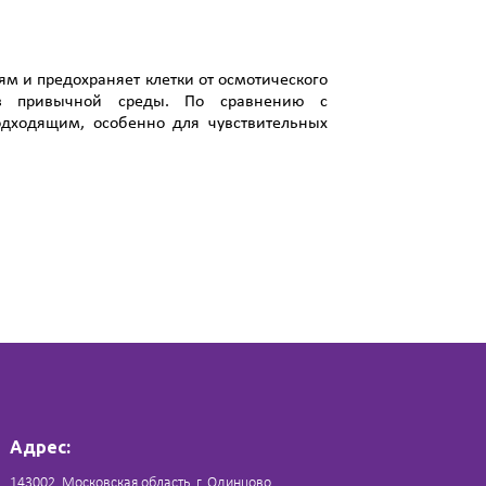
ям и предохраняет клетки от осмотического
з привычной среды. По сравнению с
одходящим, особенно для чувствительных
Адрес:
143002, Московская область, г. Одинцово,