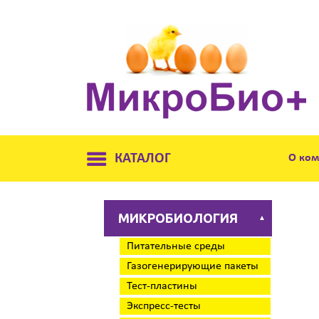
КАТАЛОГ
О ко
МИКРОБИОЛОГИЯ
▲
Питательные среды
Газогенерирующие пакеты
Тест-пластины
Экспресс-тесты