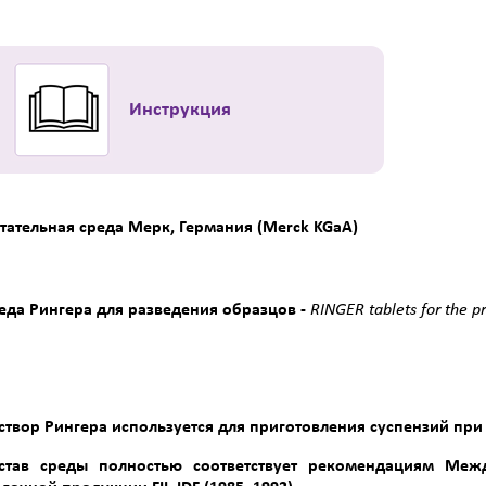
Инструкция
тательная среда Мерк, Германия (Merck KGaA)
еда Рингера для разведения образцов -
RINGER
tablets
for
the
p
створ Рингера используется для приготовления суспензий пр
став среды полностью соответствует рекомендациям Меж