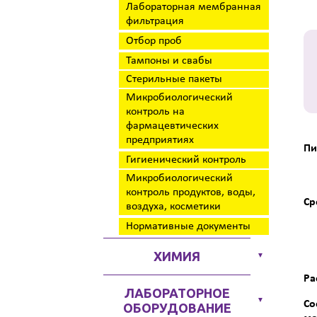
Лабораторная мембранная
фильтрация
Отбор проб
Тампоны и свабы
Стерильные пакеты
Микробиологический
контроль на
фармацевтических
предприятиях
Пи
Гигиенический контроль
Микробиологический
контроль продуктов, воды,
Ср
воздуха, косметики
Нормативные документы
ХИМИЯ
▼
Ра
ЛАБОРАТОРНОЕ
▼
Со
ОБОРУДОВАНИЕ