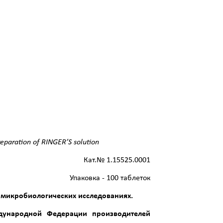
reparation
of
RINGER
’
S
solution
Кат.№ 1.15525.0001
Упаковка - 100 таблеток
и микробиологических исследованиях.
дународной Федерации производителей