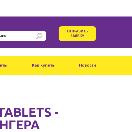
ОТПРАВИТЬ
ЗАЯВКУ
акты
Как купить
Новости
TABLETS -
НГЕРА