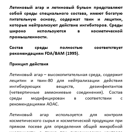
Летиновый агар и летиновый бульон представляют
собой среды специального состава, имеют богатую
питательную основу, содержат твин и лецитин,
которые нейтрализуют действие ингибиторов. Среды
широко используются в косметической
промышленности.
Состав среды полностью соответствует
рекомендациям
FDA
/
BAM
(1995).
Принцип действия
Летиновый агар – высокопитательная среда, содержит
лецитин и твин-80 для нейтрализации действия
ингибирующих веществ, дезинфектантов
(четвертичные аммониевые соединения). Состав
среды модифицирован в соответствии с
рекомендациями АОАС.
Летиновый агар используется для контроля
косметического сырья и косметической продукции при
прямом посеве для определения общей микробной