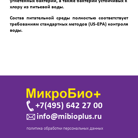
угнетенных бактерий, а также бактерий устойчивых к
хлору из питьевой воды.
Состав питательной среды полностью соответствует
требованиям стандартных методов (
US
-ЕРА) контроля
воды.
+7(495) 642 27 00
info@mibioplus.ru
политика обработки персональных данных