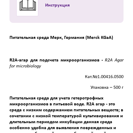
Инструкция
Питательная среда Мерк, Германия (Merck KGaA)
R2A-
агар
для
подсчета
микроорганизмов
-
R2A Agar
for microbiology
Кат.№1.00416.0500
Упаковка – 500 г
Питательная среда для учета гетеротрофных
микроорганизмов в питьевой воде.
R
2А агар - это
среда с низким содержанием питательных веществ; в
сочетании с низкой температурой культивирования и
длительным периодом инкубации данная среда
особенно удобна для выявления поврежденных и