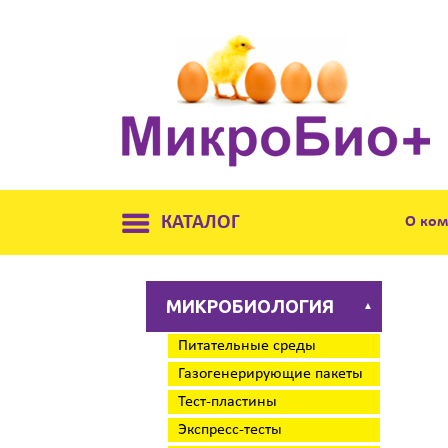
КАТАЛОГ
О ко
МИКРОБИОЛОГИЯ
▲
Питательные среды
Газогенерирующие пакеты
Тест-пластины
Экспресс-тесты