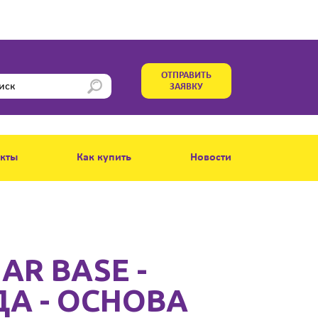
ОТПРАВИТЬ
ЗАЯВКУ
акты
Как купить
Новости
AR BASE -
А - ОСНОВА