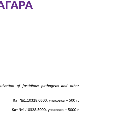
АГАРА
tivation of fastidious pathogens and other
0, упаковка – 500 г;
, упаковка – 5000 г