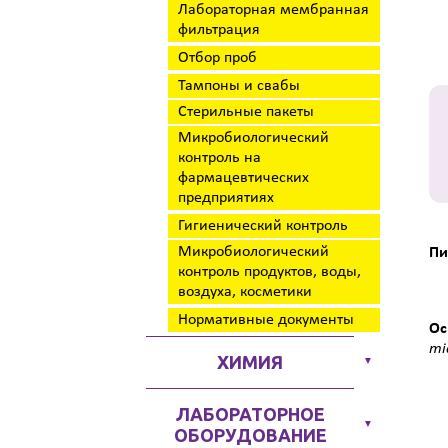
Лабораторная мембранная
фильтрация
Отбор проб
Тампоны и свабы
Стерильные пакеты
Микробиологический
контроль на
фармацевтических
предприятиях
Гигиенический контроль
Микробиологический
Пи
контроль продуктов, воды,
воздуха, косметики
Нормативные документы
Ос
mi
ХИМИЯ
▼
ЛАБОРАТОРНОЕ
▼
ОБОРУДОВАНИЕ