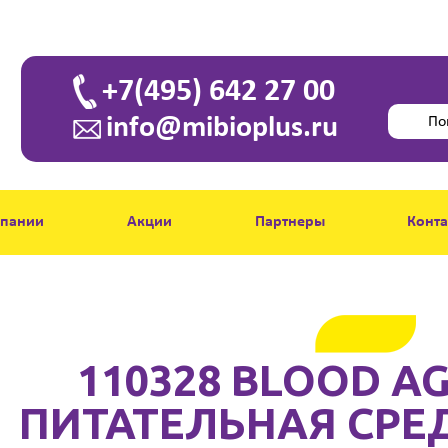
+7(495) 642 27 00
info@mibioplus.ru
мпании
Акции
Партнеры
Конт
110328 BLOOD AG
ПИТАТЕЛЬНАЯ СРЕД