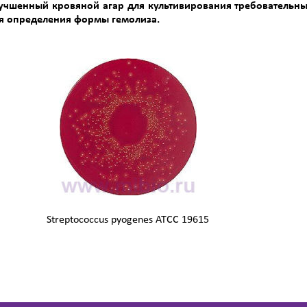
учшенный кровяной агар для культивирования требовательны
я определения формы гемолиза.
Streptococcus pyogenes ATCC 19615