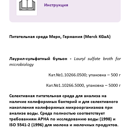
Инструкция
Питательная среда Мерк, Германия (Merck KGaA)
Лаурил-сульфатный бульон -
Lauryl
sulfate
broth
for
microbiology
Кат.№1.10266.0500; упаковка – 500 г
Кат.№1.10266.5000, упаковка – 5000 г
Селективная питательная среда для анализа на
наличие колиформных бактерий и для селективного
накопления колиформных микроорганизмов при
анализе воды. Среда полностью соответствует
требованиям АРНА по исследованию воды (1998) и
ISO
5541-2 (1996) для молока и молочных продуктов.