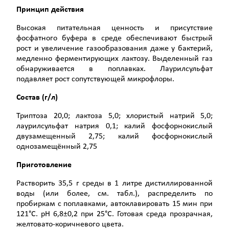
Принцип действия
Высокая питательная ценность и присутствие
фосфатного буфера в среде обеспечивают быстрый
рост и увеличение газообразования даже у бактерий,
медленно ферментирующих лактозу. Выделенный газ
обнаруживается в поплавках. Лаурилсульфат
подавляет рост сопутствующей микрофлоры.
Состав (г/л)
Триптоза 20,0; лактоза 5,0; хлористый натрий 5,0;
лаурилсульфат натрия 0,1; калий фосфорнокислый
двузамещенный 2,75; калий фосфорнокислый
однозамещённый 2,75
Приготовление
Растворить 35,5 г среды в 1 литре дистиллированной
воды (или более, см. табл.), распределить по
пробиркам с поплавками, автоклавировать 15 мин при
121°С. рН 6,8±0,2 при 25°С. Готовая среда прозрачная,
желтовато-коричневого цвета.