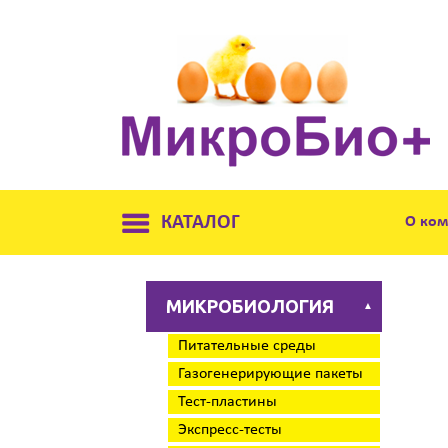
КАТАЛОГ
О ко
МИКРОБИОЛОГИЯ
▲
Питательные среды
Газогенерирующие пакеты
Тест-пластины
Экспресс-тесты