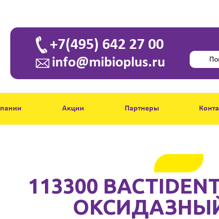
+7(495) 642 27 00
info@mibioplus.ru
мпании
Акции
Партнеры
Конт
113300 BACTIDENT
ОКСИДАЗНЫЙ