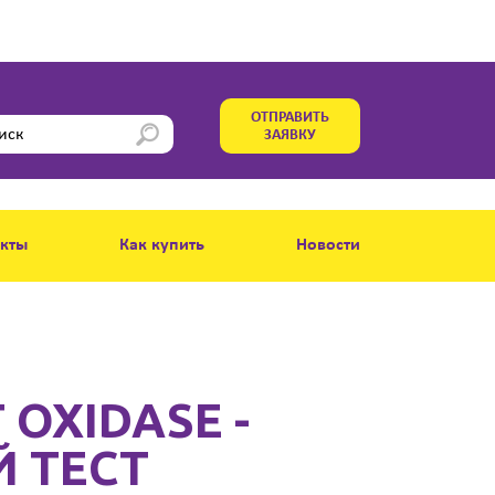
ОТПРАВИТЬ
ЗАЯВКУ
акты
Как купить
Новости
 OXIDASE -
 ТЕСТ