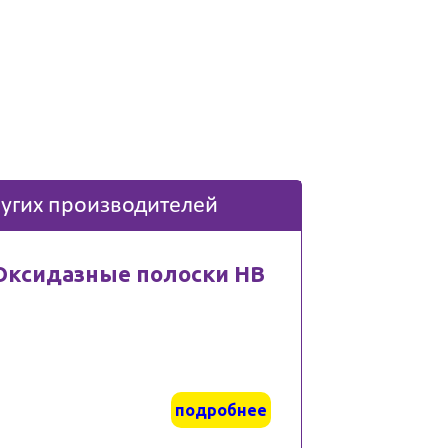
угих производителей
Оксидазные полоски HB
подробнее