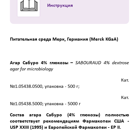
Инструкция
Питательная среда Мерк, Германия (Merck KGaA)
Агар
Сабуро
4%
глюкозы
–
SABOURAUD 4% dextrose
agar for microbiology
Кат.
№1.05438.0500, упаковка - 500 г;
Кат.
№1.05438.5000; упаковка - 5000 г
Состав агара Сабуро (4% глюкозы) полностью
соответствует рекомендациям Фармакопеи США -
USP
XXIII
(1995) и Европейской Фармакопеи - ЕР
II
.