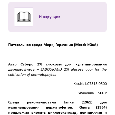
Инструкция
Питательная среда Мерк, Германия (Merck KGaA)
Агар Сабуро 2% глюкозы для культивирования
дерматофитов –
SABOURAUD 2% glucose agar for the
cultivation of dermatophytes
Кат.№1.07315.0500
Упаковка – 500 г
Среда рекомендована
Janke
(1961) для
культивирования дерматофитов.
Georg
(1954)
предложил вносить циклогексимид, пенициллин и