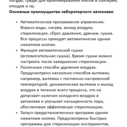
посуды, среды для культивирования клеток и бактерий,
отходов и пр.
Основные преимущества лабораторного автоклава:
Автоматическое программное управление.
Впрыск воды, нагрев, выход воздуха,
стерилизация, сброс давления, дренаж, сушка.
Все процессы проходят автоматически одним
нажатием кнопки.
Функция автоматической сушки
(вспомогательная сушка). Время сушки можно
настроить после завершения стерилизации.
Различные способы удаления воздуха.
Предусмотрено несколько способов вытяжки,
например, вытяжка с постоянно настроенной
температурой, динамическая вытяжка и выход
воздуха в течение всего процесса, что не
допускает наличия холодного воздуха в
автоклаве и улучшает насыщенность пара,
обеспечивая эффективную стерилизацию.
Запуск предустановленных программ одним
нажатием кнопки. Предусмотрены быстрые
программы для стерилизации инструментов,