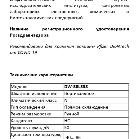
исследовательских институтах, контрольных
лабораториях электронных, химических и
биотехнологических предприятий.
Наличие регистрационного удостоверения
Росздравнадзора
Рекомендовано для хранения вакцины Pfizer BioNTech
от COVID-19
Технические характеристики
Модель
DW-86L338
Шкафное исполнение
Вертикальное
Климатический класс
N
Тип охлаждения
Прямое охлаждение
Режим разморозки
Ручной
Хладагент
НС
Уровень шума, дБ
50
Диапазон температуры,
-40...-86