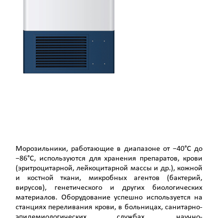
Морозильники, работающие в диапазоне от −40°C до
−86°C, используются для хранения препаратов, крови
(эритроцитарной, лейкоцитарной массы и др.), кожной
и костной ткани, микробных агентов (бактерий,
вирусов), генетического и других биологических
материалов. Оборудование успешно используется на
станциях переливания крови, в больницах, санитарно-
эпидемиологических службах, научно-