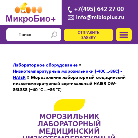
+7(495) 642 27 00
info@mibioplus.ru
ОТПРАВИТЬ
ЗАЯВКУ
Лабораторное оборудование
»
Низкотемпературные морозильники (-40С...-86C) -
HAIER
»
Морозильник лабораторный медицинский
низкотемпературный вертикальный HAIER DW-
86L338 (−40 °C …−86 °C)
МОРОЗИЛЬНИК
ЛАБОРАТОРНЫЙ
МЕДИЦИНСКИЙ