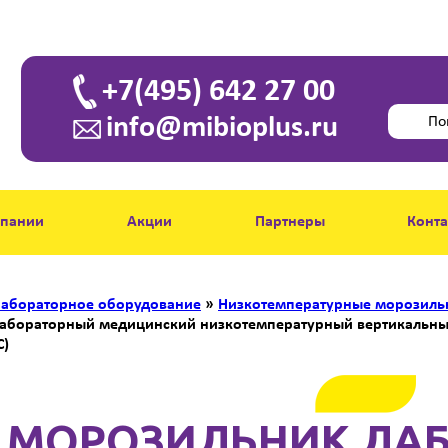
+7(495) 642 27 00
info@mibioplus.ru
мпании
Акции
Партнеры
Конт
абораторное оборудование
»
Низкотемпературные морозильник
абораторный медицинский низкотемпературный вертикальный 
C)
МОРОЗИЛЬНИК ЛА