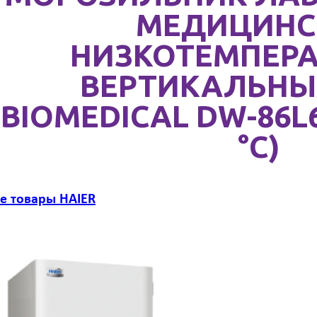
МЕДИЦИНС
НИЗКОТЕМПЕР
ВЕРТИКАЛЬНЫ
BIOMEDICAL DW-86L6
°C)
се товары HAIER