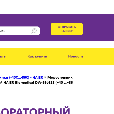
ОТПРАВИТЬ
ЗАЯВКУ
акты
Как купить
Новости
и (-40С...-86C) - HAIER
»
Морозильник
HAIER Biomedical DW-86L628 (−40 …−86
БОРАТОРНЫЙ