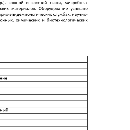
р.), кожной и костной ткани, микробных
ческих материалов. Оборудование успешно
тарно-эпидемиологических службах, научно-
ронных, химических и биотехнологических
ние
рный