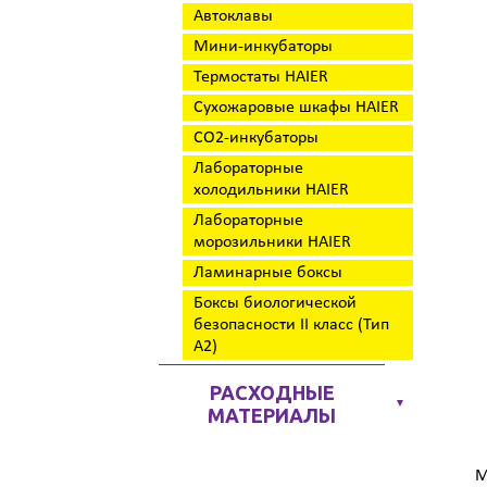
Автоклавы
Мини-инкубаторы
Термостаты HAIER
Сухожаровые шкафы HAIER
CO2-инкубаторы
Лабораторные
холодильники HAIER
Лабораторные
морозильники HAIER
Ламинарные боксы
Боксы биологической
безопасности II класс (Тип
А2)
РАСХОДНЫЕ
▼
МАТЕРИАЛЫ
Ме