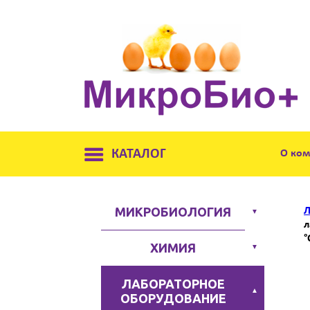
КАТАЛОГ
О ко
МИКРОБИОЛОГИЯ
Л
▼
л
°
ХИМИЯ
▼
ЛАБОРАТОРНОЕ
▲
ОБОРУДОВАНИЕ