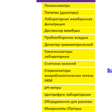
Люминометры
Пипетки (дозаторы)
Лабораторная мембранная
фильтрация
Диспенсер мембран
Пробоотборники воздуха
Дилютер гравиметрический
Гомогенизаторы
лабораторные
Счетчики колоний
В
Стерилизаторы
микробиологических петель
HKM
pH-метры
Центрифуги лабораторные
Оборудование для розлива
Микроскопы Olympus