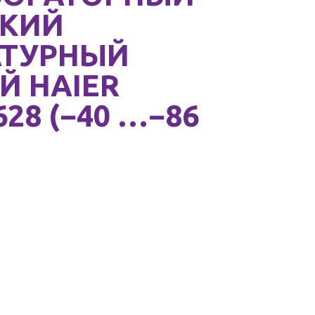
КИЙ
АТУРНЫЙ
Й HAIER
28 (−40 …−86