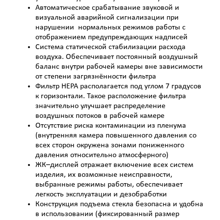
Автоматическое срабатывание звуковой и
визуальной аварийной сигнализации при
нарушении нормальных режимов работы с
отображением предупреждающих надписей
Система статической стабилизации расхода
воздуха. Обеспечивает постоянный воздушный
баланс внутри рабочей камеры вне зависимости
от степени загрязнённости фильтра
Фильтр НЕРА располагается под углом 7 градусов
к горизонтали. Такое расположение фильтра
значительно улучшает распределение
воздушных потоков в рабочей камере
Отсутствие риска контаминации из пленума
(внутренняя камера повышенного давления со
всех сторон окружена зонами пониженного
давления относительно атмосферного)
ЖК–дисплей отражает включение всех систем
изделия, их возможные неисправности,
выбранные режимы работы, обеспечивает
легкость эксплуатации и дезобработки
Конструкция подъема стекла безопаснa и удобна
в использовании (фиксированный размер