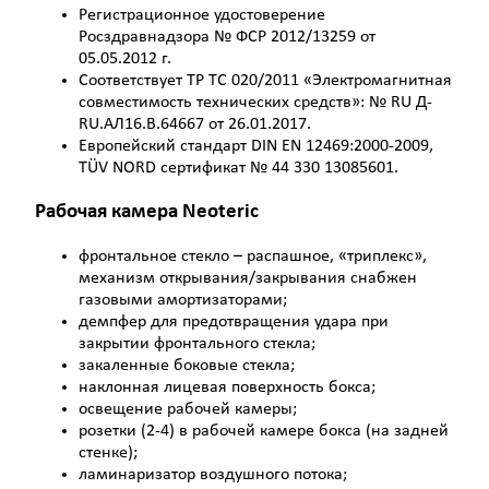
Регистрационное удостоверение
Росздравнадзора № ФСР 2012/13259 от
05.05.2012 г.
Соответствует ТР ТС 020/2011 «Электромагнитная
совместимость технических средств»: № RU Д-
RU.АЛ16.B.64667 от 26.01.2017.
Европейский стандарт DIN EN 12469:2000-2009,
TÜV NORD сертификат № 44 330 13085601.
Рабочая камера
Neoteric
фронтальное стекло – распашное, «триплекс»,
механизм открывания/закрывания снабжен
газовыми амортизаторами;
демпфер для предотвращения удара при
закрытии фронтального стекла;
закаленные боковые стекла;
наклонная лицевая поверхность бокса;
освещение рабочей камеры;
розетки (2-4) в рабочей камере бокса (на задней
стенке);
ламинаризатор воздушного потока;