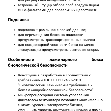
для регулировки воздушных потоков;
встроенный штуцер отбора проб воздуха перед
НЕРА-фильтрами для проверки их целостности.
Подставка
подставка – рамочная с полкой для ног;
для перемещения бокса на подставке
предусмотрены транспортировочные колеса;
для стационарной установки бокса на место
эксплуатации предусмотрены винтовые опоры.
Особенности ламинарного бокса
биологической безопасности
Конструкция разработана в соответствии с
требованиями ГОСТ Р ЕН 12469-2010
"Биотехнология. Технические требования к
боксам микробиологической безопасности"
Микропроцессорная система управления
двигателем вентилятора позволяет максимально
снизить уровень электропотребления,
уменьшить уровень акустических шумов и помех