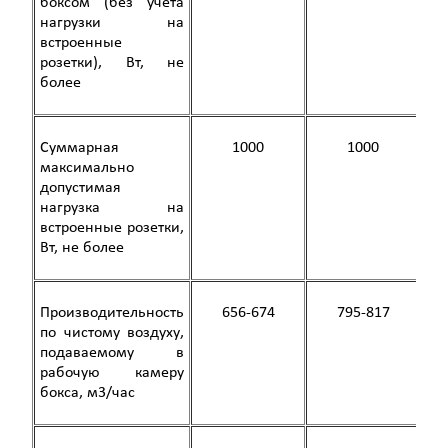
боксом (без учета
нагрузки на
встроенные
розетки), Вт, не
более
Суммарная
1000
1000
максимально
допустимая
нагрузка на
встроенные розетки,
Вт, не более
Производительность
656-674
795-817
по чистому воздуху,
подаваемому в
рабочую камеру
бокса, м3/час