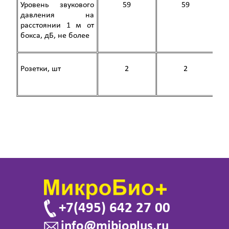
Уровень звукового
59
59
давления на
расстоянии 1 м от
бокса, дБ, не более
Розетки, шт
2
2
+7(495) 642 27 00
info@mibioplus.ru