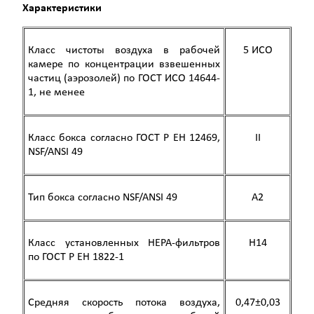
Характеристики
Класс чистоты воздуха в рабочей
5 ИСО
камере по концентрации взвешенных
частиц (аэрозолей) по ГОСТ ИСО 14644-
1, не менее
Класс бокса согласно ГОСТ Р ЕН 12469,
II
NSF/ANSI 49
Тип бокса согласно NSF/ANSI 49
A2
Класс установленных HEPA-фильтров
Н14
по ГОСТ Р ЕН 1822-1
Средняя скорость потока воздуха,
0,47±0,03