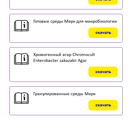
Готовые среды Мерк для микробиологии
скачать
Хромогенный агар Chromocult
Enterobacter sakazakii Agar
скачать
Гранулированные среды Мерк
скачать