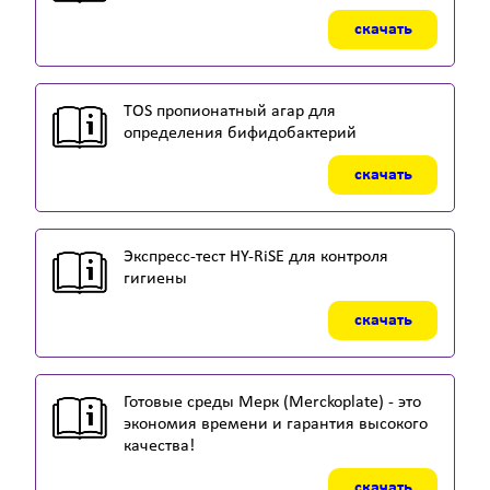
скачать
TOS пропионатный агар для
определения бифидобактерий
скачать
Экспресс-тест HY-RiSE для контроля
гигиены
скачать
Готовые среды Мерк (Merckoplate) - это
экономия времени и гарантия высокого
качества!
скачать