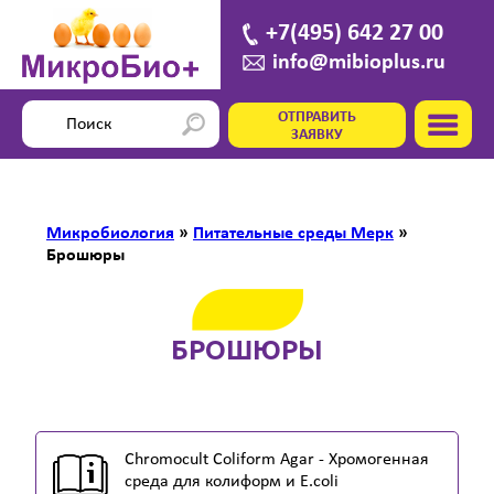
+7(495) 642 27 00
info@mibioplus.ru
ОТПРАВИТЬ
ЗАЯВКУ
Микробиология
»
Питательные среды Мерк
»
Брошюры
БРОШЮРЫ
Chromocult Coliform Agar - Хромогенная
среда для колиформ и E.coli