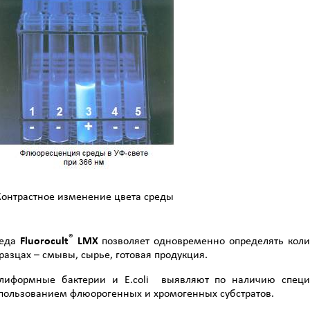
Контрастное изменение цвета среды
®
еда
Fluorocult
LMX
позволяет одновременно определять коли
разцах – смывы, сырье, готовая продукция.
лиформные бактерии и E.coli выявляют по наличию специ
пользованием флюорогенных и хромогенных субстратов.