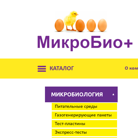
КАТАЛОГ
О ко
МИКРОБИОЛОГИЯ
▲
Питательные среды
Газогенерирующие пакеты
Тест-пластины
Экспресс-тесты