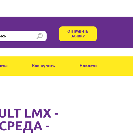
ОТПРАВИТЬ
ЗАЯВКУ
акты
Как купить
Новости
ULT LMX -
СРЕДА -