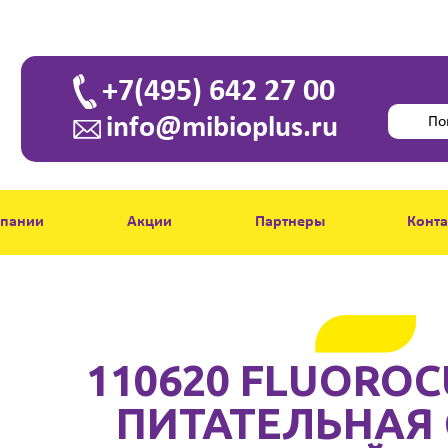
+7(495) 642 27 00
info@mibioplus.ru
мпании
Акции
Партнеры
Конт
110620 FLUOROC
ПИТАТЕЛЬНАЯ 