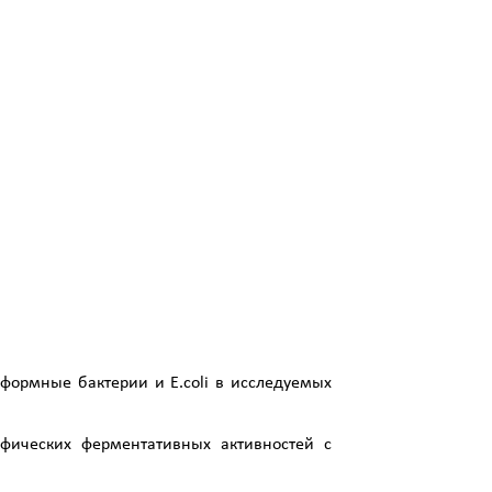
формные бактерии и E.coli в исследуемых
фических ферментативных активностей с