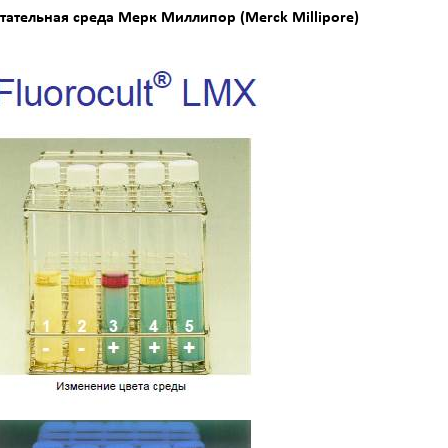
тательная среда Мерк Миллипор (Merck Millipore)