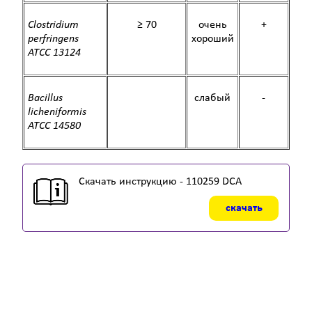
Clostridium
≥ 70
очень
+
perfringens
хороший
ATCC 13124
Bacillus
слабый
-
licheniformis
ATCC 14580
Скачать инструкцию - 110259 DCA
скачать