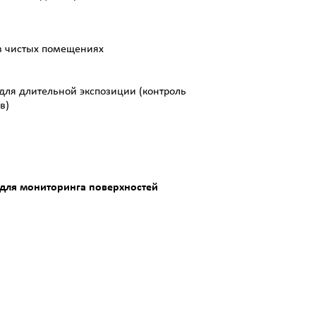
и в чистых помещениях
) для длительной экспозиции (контроль
в)
т для мониторинга поверхностей