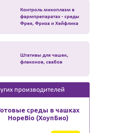
Контроль микоплазм в
фармпрепаратах - среды
Фрея, Фриза и Хейфлика
Штативы для чашек,
флаконов, свабов
угих производителей
Готовые среды в чашках
HopeBio (ХоупБио)