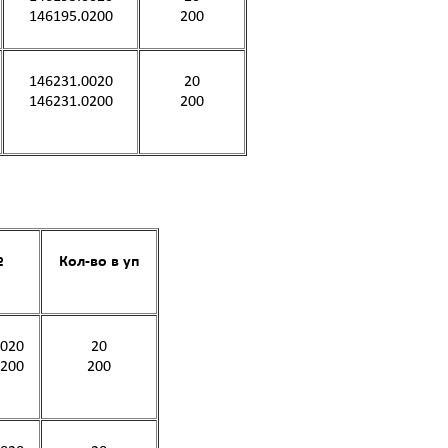
146195.0200
200
146231.0020
20
146231.0200
200
№
Кол-во в уп
0020
20
0200
200