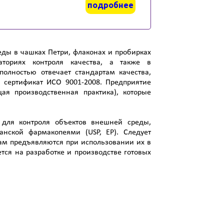
подробнее
ды в чашках Петри, флаконах и пробирках
ториях контроля качества, а также в
полностью отвечает стандартам качества,
сертификат ИСО 9001-2008. Предприятие
я производственная практика), которые
 для контроля объектов внешней среды,
анской фармакопеями (USP, EP). Следует
дам предъявляются при использовании их в
ся на разработке и производстве готовых