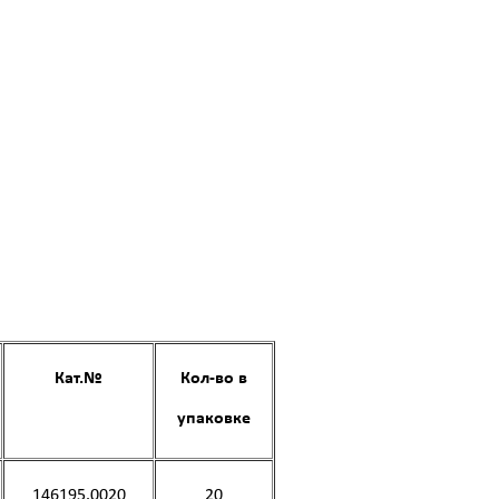
Кат.№
Кол-во в
упаковке
146195.0020
20