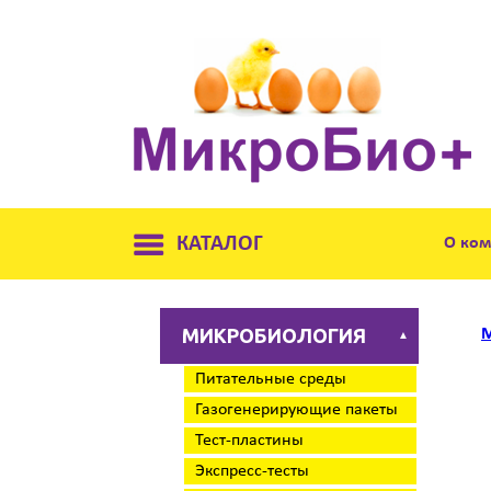
КАТАЛОГ
О ко
МИКРОБИОЛОГИЯ
М
▲
Питательные среды
Газогенерирующие пакеты
Тест-пластины
Экспресс-тесты