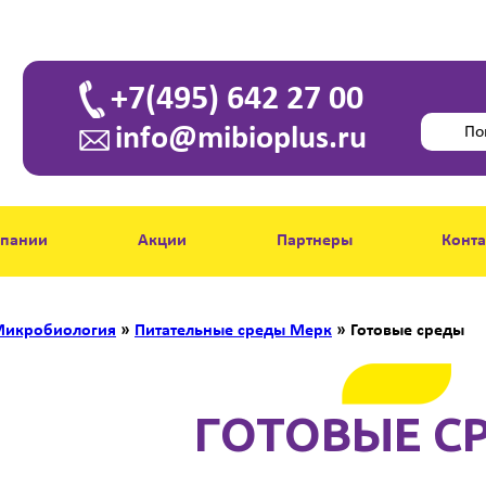
+7(495) 642 27 00
info@mibioplus.ru
мпании
Акции
Партнеры
Конт
икробиология
»
Питательные среды Мерк
»
Готовые среды
ГОТОВЫЕ С