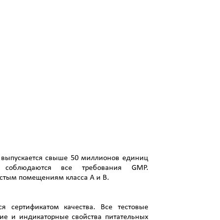
о выпускается свыше 50 миллионов единиц
и соблюдаются все требования GMP.
истым помещениям класса А и В.
я сертификатом качества. Все тестовые
ие и индикаторные свойства питательных