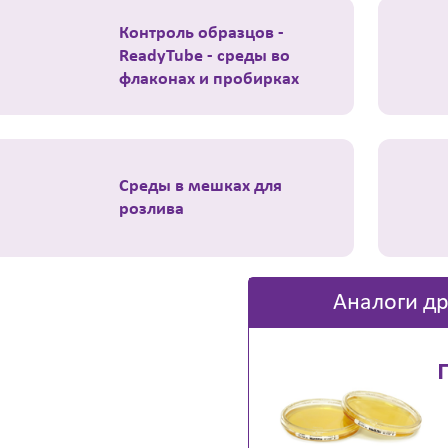
Контроль образцов -
ReadyTube - среды во
флаконах и пробирках
Среды в мешках для
розлива
Аналоги др