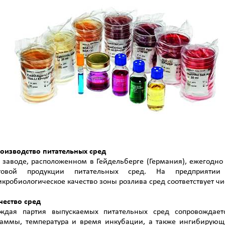
оизводство питательных сред
 заводе, расположенном в Гейдельберге (Германия), ежегодн
товой продукции питательных сред. На предприяти
кробиологическое качество зоны розлива сред соответствует ч
чество сред
ждая партия выпускаемых питательных сред сопровождаетс
аммы, температура и время инкубации, а также ингибирующ