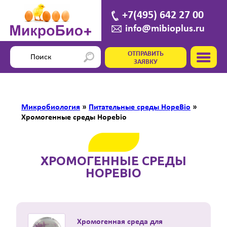
+7(495) 642 27 00
info@mibioplus.ru
ОТПРАВИТЬ
ЗАЯВКУ
Микробиология
»
Питательные среды HopeBio
»
Хромогенные среды Hopebio
ХРОМОГЕННЫЕ СРЕДЫ
HOPEBIO
Хромогенная среда для