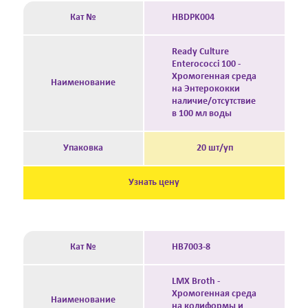
Кат №
HBDPK004
Ready Culture
Enterococci 100 -
Хромогенная среда
Наименование
на Энтерококки
наличие/отсутствие
в 100 мл воды
Упаковка
20 шт/уп
Узнать цену
Кат №
HB7003-8
LMX Broth -
Хромогенная среда
Наименование
на колиформы и