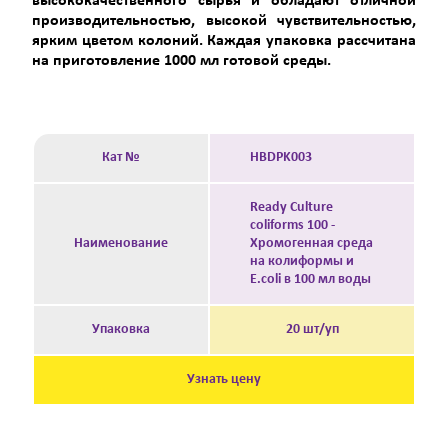
высококачественного сырья и обладают отличной
производительностью, высокой чувствительностью,
ярким цветом колоний. Каждая упаковка рассчитана
на приготовление 1000 мл готовой среды.
Кат №
HBDPK003
Ready Culture
coliforms 100 -
Наименование
Хромогенная среда
на колиформы и
E.coli в 100 мл воды
Упаковка
20 шт/уп
Узнать цену