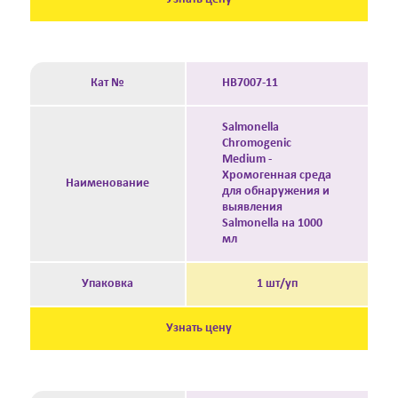
Кат №
HB7007-11
Salmonella
Chromogenic
Medium -
Хромогенная среда
Наименование
для обнаружения и
выявления
Salmonella на 1000
мл
Упаковка
1 шт/уп
Узнать цену