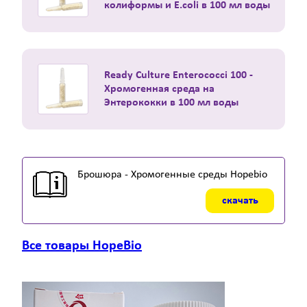
колиформы и E.coli в 100 мл воды
Ready Culture Enterococci 100 -
Хромогенная среда на
Энтерококки в 100 мл воды
Брошюра - Хромогенные среды Hopebio
скачать
Все товары HopeBio