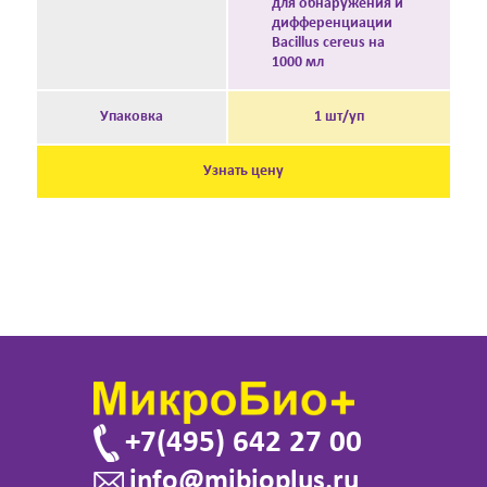
для обнаружения и
дифференциации
Bacillus cereus на
1000 мл
Упаковка
1 шт/уп
Узнать цену
+7(495) 642 27 00
info@mibioplus.ru