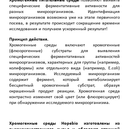
Хромогенные питательные среды
позволяют выявить
специфические ферментативные активности для
разных микроорганизмов. Идентификация
микроорганизмов возможна уже на этапе первичного
посева, в результате происходит сокращение времени
исследования и получаем ускоренный результат!
Принцип действия.
Хромогенные среды включают хромогенные
(флюорогенные) субстраты для выявления
специфических ферментативных активностей
микроорганизмов, характерных для группы (например,
колиформы) или отдельного вида (например, E.coli)
микроорганизмов. Исследуемый микроорганизм
содержит фермент, который метаболизирует
бесцветный хромогенный субстрат, образуя
окрашенный продукт реакции. Хромогенная среда
контрастно изменяет свой цвет (или флюоресцирует)
при обнаружении исследуемого микроорганизма.
Хромогенные среды Hopebio изготовлены из