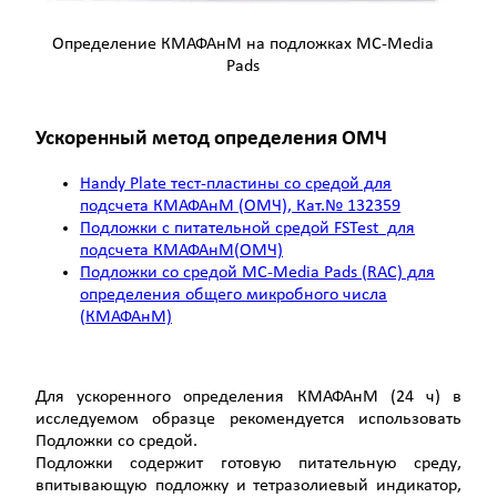
Определение КМАФАнМ на подложках MC-Media
Pads
Ускоренный метод определения ОМЧ
Handy Plate тест-пластины со средой для
подсчета КМАФАнМ (ОМЧ), Кат.№ 132359
Подложки с питательной средой FSTest для
подсчета КМАФАнМ(ОМЧ)
Подложки со средой MC-Media Pads (RAC) для
определения общего микробного числа
(КМАФАнМ)
Для ускоренного определения КМАФАнМ (24 ч) в
исследуемом образце рекомендуется использовать
Подложки со средой.
Подложки содержит готовую питательную среду,
впитывающую подложку и тетразолиевый индикатор,