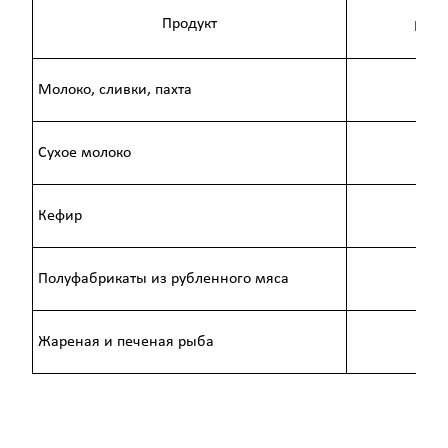
Продукт
КМАФ
Молоко, сливки, пахта
Сухое молоко
Кефир
Полуфабрикаты из рубленного мяса
Жареная и печеная рыба