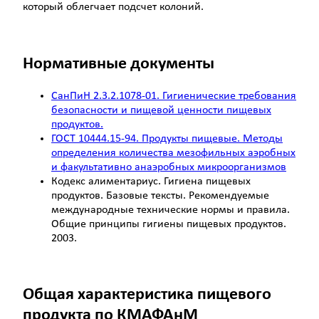
который облегчает подсчет колоний.
Нормативные документы
СанПиН 2.3.2.1078-01. Гигиенические требования
безопасности и пищевой ценности пищевых
продуктов.
ГОСТ 10444.15-94. Продукты пищевые. Методы
определения количества мезофильных аэробных
и факультативно анаэробных микроорганизмов
Кодекс алиментариус. Гигиена пищевых
продуктов. Базовые тексты. Рекомендуемые
международные технические нормы и правила.
Общие принципы гигиены пищевых продуктов.
2003.
Общая характеристика пищевого
продукта по КМАФАнМ