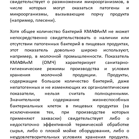
свидетельствует о размножении микроорганизмов, в
числе которых могут оказаться патогены и
микроорганизмы, вызывающие порчу продукта
(например, плесени).
Хотя общее количество бактерий КМАФАнМ не может
непосредственно свидетельствовать о наличии или
отсутствии патогенных бактерий в пищевых продуктах,
этот показатель довольно широко используют,
например, в молочной промышленности. Показатель
КМАФАнМ (ОМЧ) характеризует санитарно-
гигиенические режимы производства и условия
хранения молочной продукции. Продукты,
содержащие большое количество бактерий, даже
непатогенных и не изменяющих их органолептические
показатели, нельзя считать полноценными.
Значительное содержание жизнеспособных
бактериальных клеток в пищевых продуктах (за
исключением тех, при производстве которых
применяют закваски) свидетельствует либо о
недостаточно эффективной термической обработке
сырья, либо о плохой мойке оборудования, либо о
неудовлетворительных условиях хранения продукта.