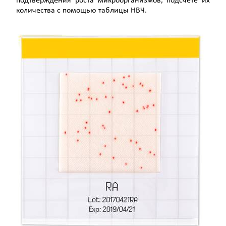
подтверждения роста микроорганизмов, подсчете их
количества с помощью таблицы НВЧ.