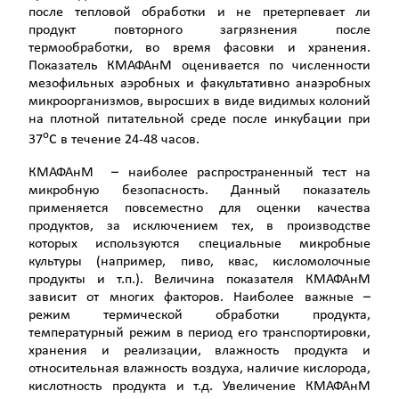
после тепловой обработки и не претерпевает ли
продукт повторного загрязнения после
термообработки, во время фасовки и хранения.
Показатель КМАФАнМ оценивается по численности
мезофильных аэробных и факультативно анаэробных
микроорганизмов, выросших в виде видимых колоний
на плотной питательной среде после инкубации при
о
37
С в течение 24-48 часов.
КМАФАнМ – наиболее распространенный тест на
микробную безопасность. Данный показатель
применяется повсеместно для оценки качества
продуктов, за исключением тех, в производстве
которых используются специальные микробные
культуры (например, пиво, квас, кисломолочные
продукты и т.п.). Величина показателя КМАФАнМ
зависит от многих факторов. Наиболее важные –
режим термической обработки продукта,
температурный режим в период его транспортировки,
хранения и реализации, влажность продукта и
относительная влажность воздуха, наличие кислорода,
кислотность продукта и т.д. Увеличение КМАФАнМ