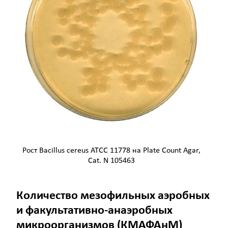
Рост Bacillus cereus ATCC 11778 на Plate Count Agar,
Cat. N 105463
Количество мезофильных аэробных
и факультативно-анаэробных
микроорганизмов (КМАФАнМ)