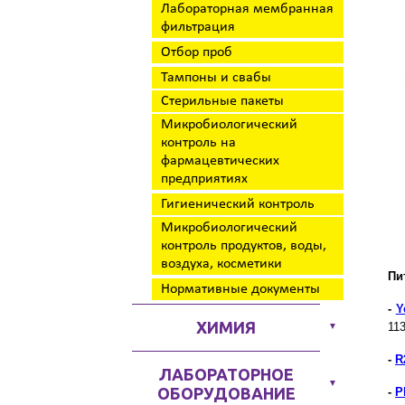
Лабораторная мембранная
фильтрация
Отбор проб
Тампоны и свабы
Стерильные пакеты
Микробиологический
контроль на
фармацевтических
предприятиях
Гигиенический контроль
Микробиологический
контроль продуктов, воды,
воздуха, косметики
Пи
Нормативные документы
-
Y
ХИМИЯ
11
▼
-
R
ЛАБОРАТОРНОЕ
▼
ОБОРУДОВАНИЕ
-
P