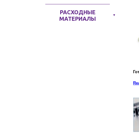
РАСХОДНЫЕ
▼
МАТЕРИАЛЫ
Го
Re