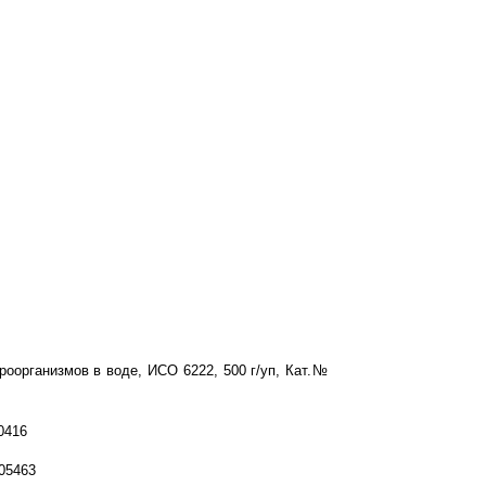
роорганизмов в воде, ИСО 6222, 500 г/уп, Кат.№
0416
05463