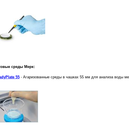
товые среды Мерк:
adyPlate 55
- Агаризованные среды в чашках 55 мм для анализа воды м