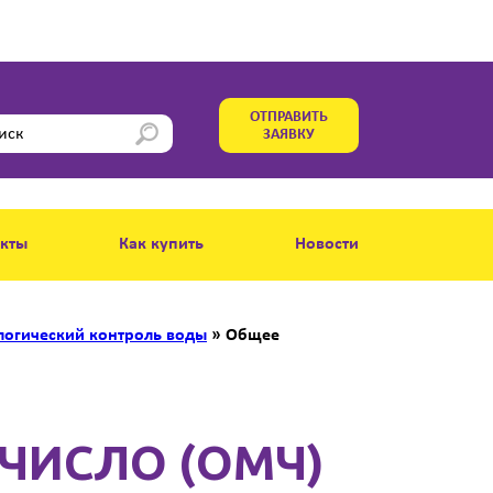
ОТПРАВИТЬ
ЗАЯВКУ
акты
Как купить
Новости
огический контроль воды
»
Общее
ЧИСЛО (ОМЧ)