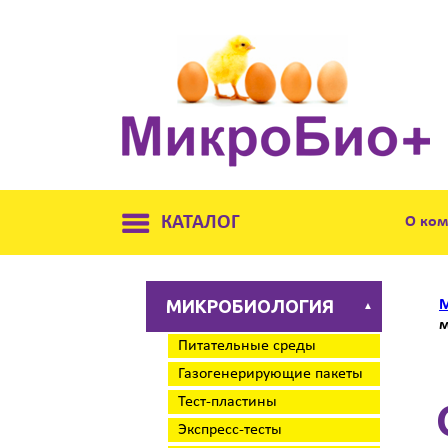
КАТАЛОГ
О ко
МИКРОБИОЛОГИЯ
М
▲
м
Питательные среды
Газогенерирующие пакеты
Тест-пластины
Экспресс-тесты