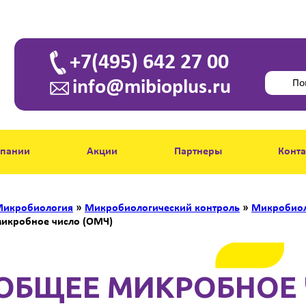
+7(495) 642 27 00
info@mibioplus.ru
мпании
Акции
Партнеры
Конт
икробиология
»
Микробиологический контроль
»
Микробиол
икробное число (ОМЧ)
ОБЩЕЕ МИКРОБНОЕ 