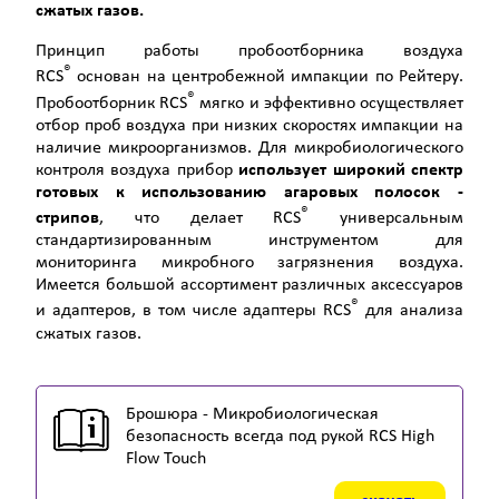
сжатых газов.
Принцип работы пробоотборника воздуха
®
RCS
основан на центробежной импакции по Рейтеру.
®
Пробоотборник RCS
мягко и эффективно осуществляет
отбор проб воздуха при низких скоростях импакции на
наличие микроорганизмов. Для микробиологического
контроля воздуха прибор
использует широкий спектр
готовых к использованию агаровых полосок -
®
стрипов
, что делает RCS
универсальным
стандартизированным инструментом для
мониторинга микробного загрязнения воздуха.
Имеется большой ассортимент различных аксессуаров
®
и адаптеров, в том числе адаптеры RCS
для анализа
сжатых газов.
Брошюра - Микробиологическая
безопасность всегда под рукой RCS High
Flow Touch