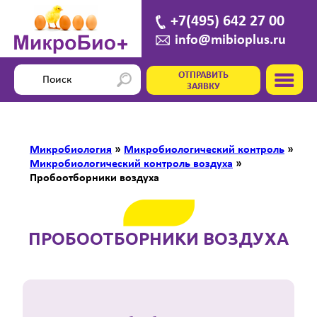
+7(495) 642 27 00
info@mibioplus.ru
ОТПРАВИТЬ
ЗАЯВКУ
Микробиология
»
Микробиологический контроль
»
Микробиологический контроль воздуха
»
Пробоотборники воздуха
ПРОБООТБОРНИКИ ВОЗДУХА