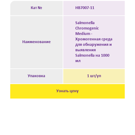
Кат №
HB7007-11
Salmonella
Chromogenic
Medium -
Хромогенная среда
Наименование
для обнаружения и
выявления
Salmonella на 1000
мл
Упаковка
1 шт/уп
Узнать цену