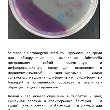
Salmonella Chromogenic Medium - Хромогенная среда
для обнаружения и выявления Salmonella
представляет собой селективную и
дифференциальную среду для выделения и
предположительной идентификации видов
сальмонелл из других колиформных и неколиформных
бактерий в клинических образцах и различных
образцах пищевых продуктов.
Колонии сальмонелл окрашены в фиолетовый цвет,
кишечная палочка и колиформные бактерии — в
синий цвет, а остальные бактерии — в желтый или