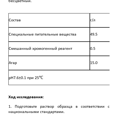
бесцветный.
Состав
г/л
Специальные питательные вещества
49.5
Смешанный хромогенный реагент
0.5
Агар
15.0
pH7.6±0.1 при 25℃
Ход исследования:
1. Подготовьте раствор образца в соответствии с
национальными стандартами.