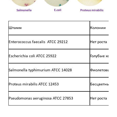
Штамм
Колонии
Enterococcus faecalis ATCC 29212
Нет роста
Escherichia coli ATCC 25922
Голубые колон
Salmonella typhimurium ATCC 14028
Фиолетовые к
Proteus mirabilis ATCC 12453
Бесцветные к
Pseudomonas aeruginosa ATCC 27853
Нет роста