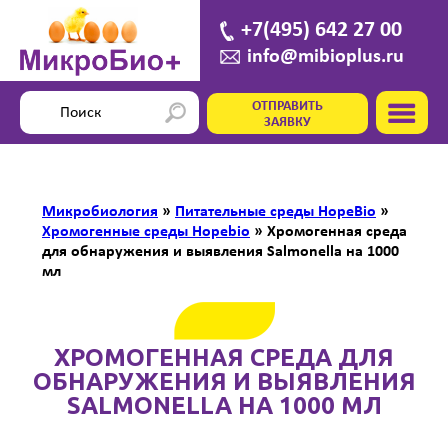
+7(495) 642 27 00
info@mibioplus.ru
ОТПРАВИТЬ
ЗАЯВКУ
Микробиология
»
Питательные среды HopeBio
»
Хромогенные среды Hopebio
»
Хромогенная среда
для обнаружения и выявления Salmonella на 1000
мл
ХРОМОГЕННАЯ СРЕДА ДЛЯ
ОБНАРУЖЕНИЯ И ВЫЯВЛЕНИЯ
SALMONELLA НА 1000 МЛ