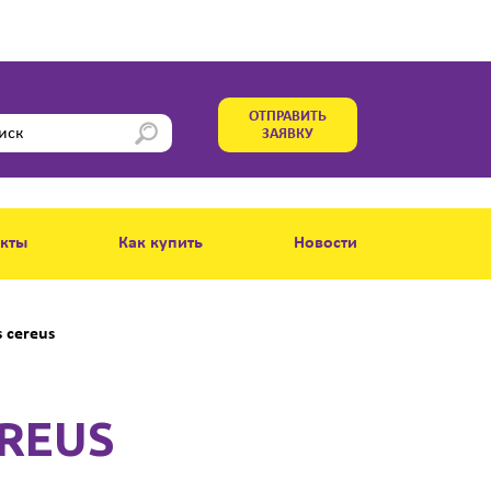
ОТПРАВИТЬ
ЗАЯВКУ
акты
Как купить
Новости
s cereus
EREUS