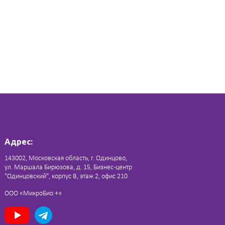
Адрес:
143002, Московская область, г. Одинцово,
ул. Маршала Бирюзова, д. 15, Бизнес-центр
"Одинцовский", корпус В, этаж 2, офис 210
ООО «МикроБио +»