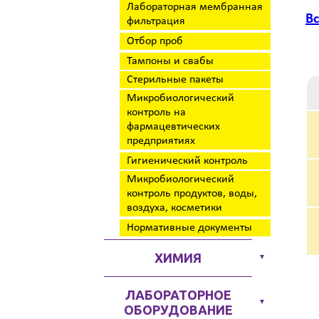
Лабораторная мембранная
В
фильтрация
Отбор проб
Тампоны и свабы
Стерильные пакеты
Микробиологический
контроль на
фармацевтических
предприятиях
Гигиенический контроль
Микробиологический
контроль продуктов, воды,
воздуха, косметики
Нормативные документы
ХИМИЯ
▼
ЛАБОРАТОРНОЕ
▼
ОБОРУДОВАНИЕ