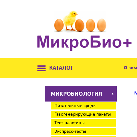
КАТАЛОГ
О ко
МИКРОБИОЛОГИЯ
М
▲
Питательные среды
Газогенерирующие пакеты
Тест-пластины
Экспресс-тесты