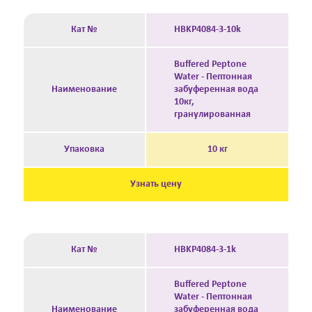
Кат №
HBKP4084-3-10k
Buffered Peptone
Water - Пептонная
Наименование
забуференная вода
10кг,
гранулированная
Упаковка
10 кг
Узнать цену
Кат №
HBKP4084-3-1k
Buffered Peptone
Water - Пептонная
Наименование
забуференная вода