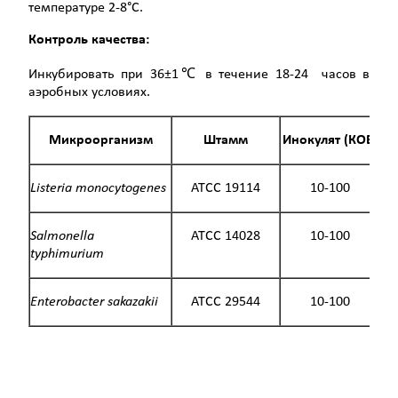
температуре 2-8°С.
Контроль качества:
Инкубировать при 36±1℃ в течение 18-24 часов в
аэробных условиях.
Микроорганизм
Ш
тамм
Инокулят (КОЕ)
Listeria monocytogenes
ATCC 19114
10-100
Salmonella
ATCC 14028
10-100
typhimurium
Enterobacter sakazakii
ATCC 29544
10-100