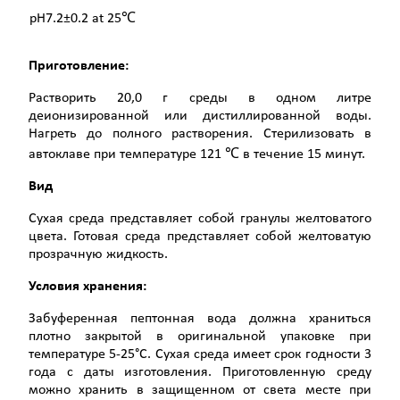
pH7.2±0.2 at 25℃
Приготовление
:
Растворить 20,0 г среды в одном литре
деионизированной или дистиллированной воды.
Нагреть до полного растворения. Стерилизовать в
автоклаве при температуре 121 ℃ в течение 15 минут.
Вид
Сухая среда представляет собой гранулы желтоватого
цвета. Готовая среда представляет собой желтоватую
прозрачную жидкость.
Условия хранения:
Забуференная пептонная вода должна храниться
плотно закрытой в оригинальной упаковке при
температуре 5-25°C. Сухая среда имеет срок годности 3
года с даты изготовления. Приготовленную среду
можно хранить в защищенном от света месте при