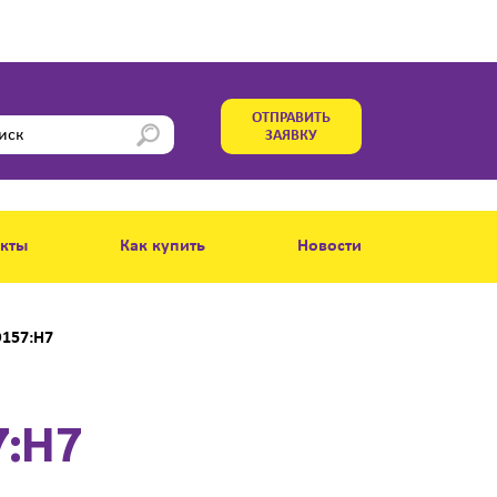
ОТПРАВИТЬ
ЗАЯВКУ
акты
Как купить
Новости
O157:H7
7:H7