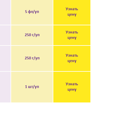
Узнать
5 фл/уп
цену
Узнать
250 г/уп
цену
Узнать
250 г/уп
цену
Узнать
1 шт/уп
цену