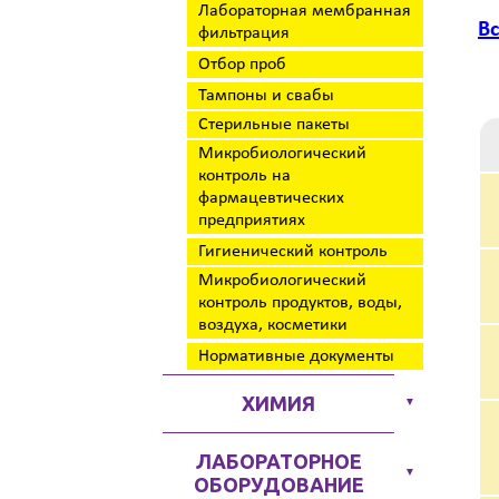
Лабораторная мембранная
В
фильтрация
Отбор проб
Тампоны и свабы
Стерильные пакеты
Микробиологический
контроль на
фармацевтических
предприятиях
Гигиенический контроль
Микробиологический
контроль продуктов, воды,
воздуха, косметики
Нормативные документы
ХИМИЯ
▼
ЛАБОРАТОРНОЕ
▼
ОБОРУДОВАНИЕ