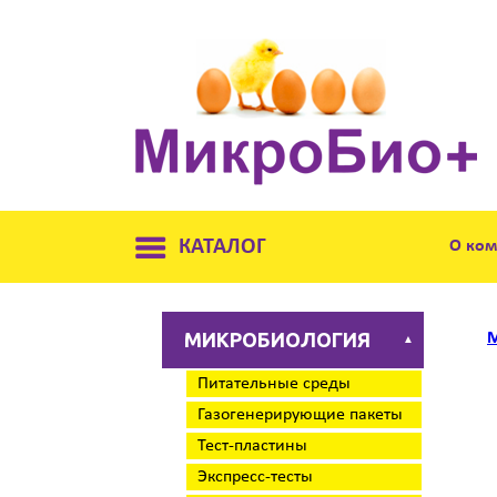
КАТАЛОГ
О ко
МИКРОБИОЛОГИЯ
М
▲
Питательные среды
Газогенерирующие пакеты
Тест-пластины
Экспресс-тесты