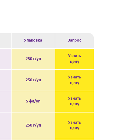
Упаковка
Запрос
Узнать
250 г/уп
цену
Узнать
250 г/уп
цену
Узнать
5 фл/уп
цену
Узнать
250 г/уп
цену