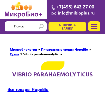
+7(495) 642 27 00
info@mibioplus.ru
ОТПРАВИТЬ
ЗАЯВКУ
Микробиология
»
Питательные среды HopeBio
»
Сухие
»
Vibrio parahaemolyticus
VIBRIO PARAHAEMOLYTICUS
Все товары HopeBio