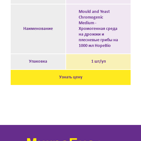
Mould and Yeast
Chromogenic
Medium -
Наименование
Хромогенная среда
на дрожжи и
плесневые грибы на
1000 мл HopeBio
Упаковка
1 шт/уп
Узнать цену