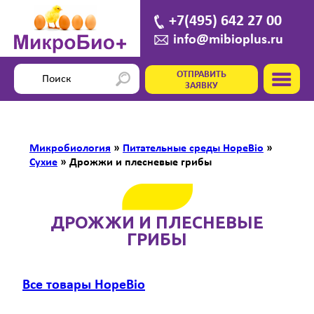
+7(495) 642 27 00
info@mibioplus.ru
ОТПРАВИТЬ
ЗАЯВКУ
Микробиология
»
Питательные среды HopeBio
»
Сухие
»
Дрожжи и плесневые грибы
ДРОЖЖИ И ПЛЕСНЕВЫЕ
ГРИБЫ
Все товары HopeBio