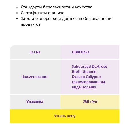
Стандарты безопасности и качества
Сертификаты анализа
Забота о здоровье и данные по безопасности
продуктов
Кат №
HBKP0253
Sabouraud Dextrose
Broth Granule -
Наименование
Бульон Сабуро в
гранулированном
виде HopeBio
Упаковка
250 г/уп
Узнать цену