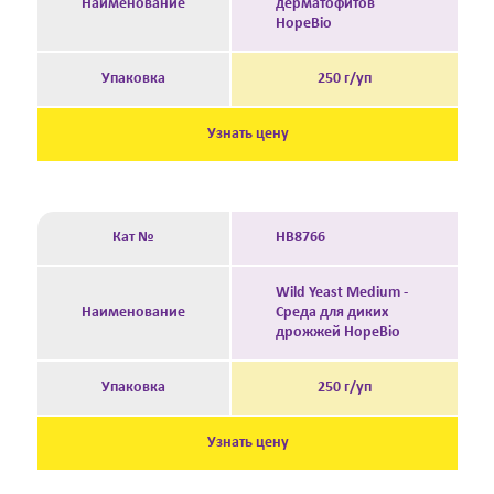
Наименование
дерматофитов
HopeBio
Упаковка
250 г/уп
Узнать цену
Кат №
HB8766
Wild Yeast Medium -
Наименование
Среда для диких
дрожжей HopeBio
Упаковка
250 г/уп
Узнать цену