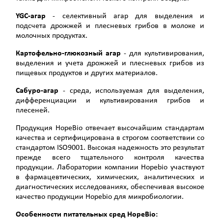
YGC-агар
- селективный агар для выделения и
подсчета дрожжей и плесневых грибов в молоке и
молочных продуктах.
Картофельно-глюкозный агар
- для культивирования,
выделения и учета дрожжей и плесневых грибов из
пищевых продуктов и других материалов.
Сабуро-агар
- среда, используемая для выделения,
дифференциации и культивирования грибов и
плесеней.
Продукция HopeBio отвечает высочайшим стандартам
качества и сертифицирована в строгом соответствии со
стандартом ISO9001. Высокая надежность это результат
прежде всего тщательного контроля качества
продукции. Лаборатории компании Hopebio участвуют
в фармацевтических, химических, аналитических и
диагностических исследованиях, обеспечивая высокое
качество продукции Hopebio для микробиологии.
Особенности питательных сред
HopeBio
: