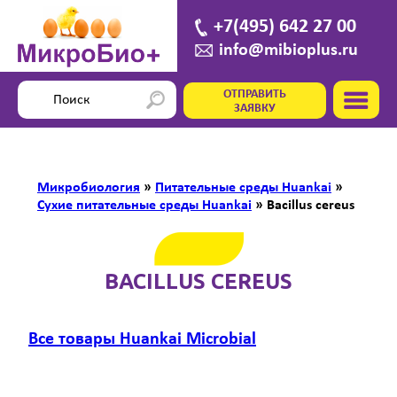
+7(495) 642 27 00
info@mibioplus.ru
ОТПРАВИТЬ
ЗАЯВКУ
Микробиология
»
Питательные среды Huankai
»
Сухие питательные среды Huankai
»
Bacillus cereus
BACILLUS CEREUS
Все товары Huankai Microbial