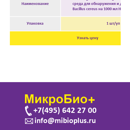
Наименование
среда для обнаружения и диф
Bacillus cereus на 1000 мл Huank
Упаковка
1 шт/уп
Узнать цену
+7(495) 642 27 00
info@mibioplus.ru