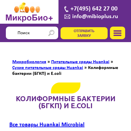
+7(495) 642 27 00
info@mibioplus.ru
ОТПРАВИТЬ
ЗАЯВКУ
Микробиология
»
Питательные среды Huankai
»
Сухие питательные среды Huankai
»
Колиформные
бактерии (БГКП) и E.coli
КОЛИФОРМНЫЕ БАКТЕРИИ
(БГКП) И E.COLI
Все товары Huankai Microbial