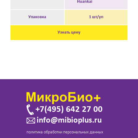
Huankai
Упаковка
1 шт/уп
Узнать цену
+7(495) 642 27 00
info@mibioplus.ru
политика обработки персональных данных