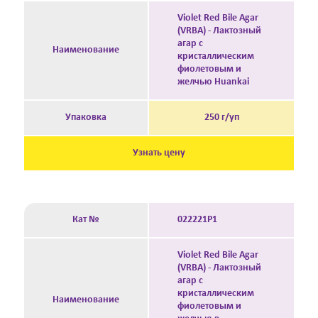
Violet Red Bile Agar
(VRBA) - Лактозный
агар с
Наименование
кристаллическим
фиолетовым и
желчью Huankai
Упаковка
250 г/уп
Узнать цену
Кат №
022221P1
Violet Red Bile Agar
(VRBA) - Лактозный
агар с
кристаллическим
Наименование
фиолетовым и