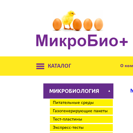
КАТАЛОГ
О ко
МИКРОБИОЛОГИЯ
М
▲
Питательные среды
Газогенерирующие пакеты
Тест-пластины
Экспресс-тесты