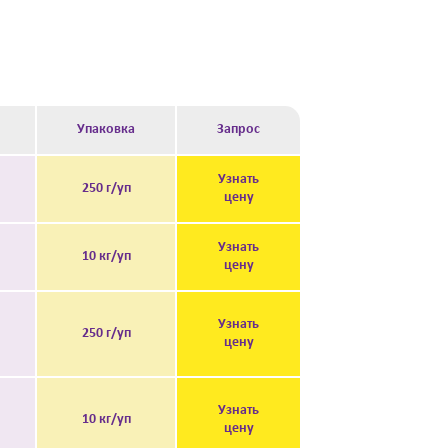
Упаковка
Запрос
Узнать
250 г/уп
цену
Узнать
10 кг/уп
цену
Узнать
250 г/уп
цену
Узнать
10 кг/уп
цену