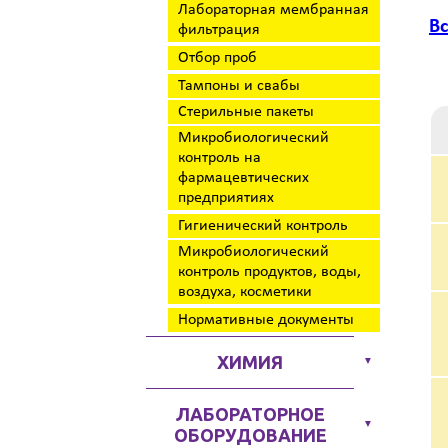
Лабораторная мембранная
Вс
фильтрация
Отбор проб
Тампоны и свабы
Стерильные пакеты
Микробиологический
контроль на
фармацевтических
предприятиях
Гигиенический контроль
Микробиологический
контроль продуктов, воды,
воздуха, косметики
Нормативные документы
ХИМИЯ
▼
ЛАБОРАТОРНОЕ
▼
ОБОРУДОВАНИЕ