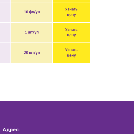
Узнать
10 фл/уп
цену
Узнать
1 шт/уп
цену
Узнать
20 шт/уп
цену
Адрес: