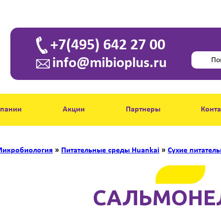
+7(495) 642 27 00
info@mibioplus.ru
мпании
Акции
Партнеры
Конт
икробиология
»
Питательные среды Huankai
»
Сухие питател
САЛЬМОНЕ