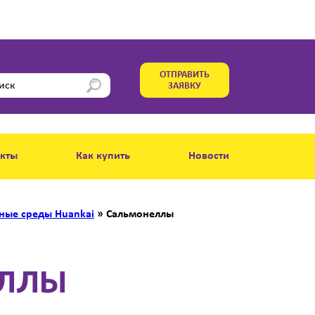
ОТПРАВИТЬ
ЗАЯВКУ
акты
Как купить
Новости
ьные среды Huankai
»
Сальмонеллы
ЛЛЫ