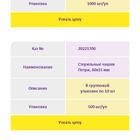
Упаковка
1000 шт/уп
Узнать цену
Кат №
20221700
Стерильные чашки
Наименование
Петри, 60х15 мм
В групповой
Описание
упаковке по 10 шт
Упаковка
500 шт/уп
Узнать цену