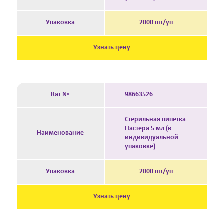
Упаковка
2000 шт/уп
Узнать цену
Кат №
98663526
Стерильная пипетка
Пастера 5 мл (в
Наименование
индивидуальной
упаковке)
Упаковка
2000 шт/уп
Узнать цену