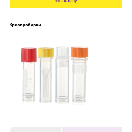
Узнать цену
Криопробирки