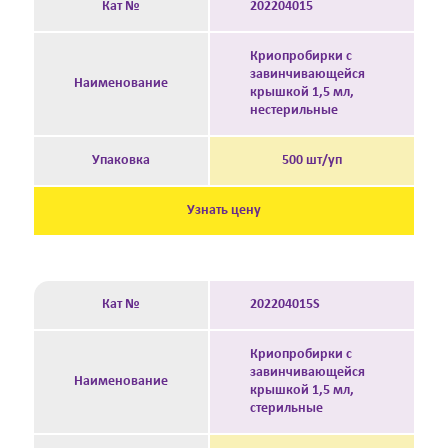
Кат №
202204015
Криопробирки с
завинчивающейся
Наименование
крышкой 1,5 мл,
нестерильные
Упаковка
500 шт/уп
Узнать цену
Кат №
202204015S
Криопробирки с
завинчивающейся
Наименование
крышкой 1,5 мл,
стерильные