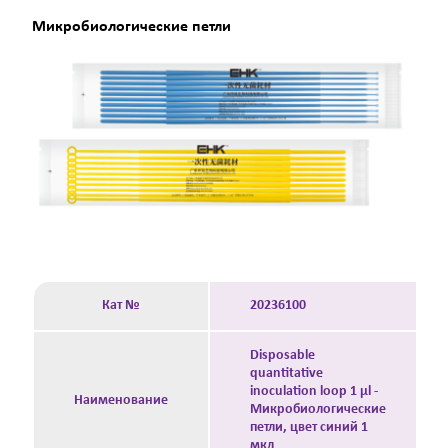
Микробиологические петли
Кат №
20236100
Disposable
quantitative
inoculation loop 1 μl -
Наименование
Микробиологические
петли, цвет синий 1
мкл