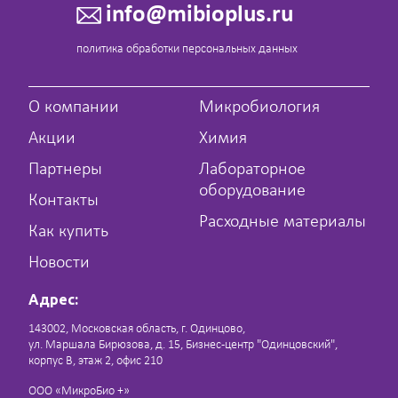
info@mibioplus.ru
политика обработки персональных данных
О компании
Микробиология
Акции
Химия
Партнеры
Лабораторное
оборудование
Контакты
Расходные материалы
Как купить
Новости
Адрес:
143002, Московская область, г. Одинцово,
ул. Маршала Бирюзова, д. 15, Бизнес-центр "Одинцовский",
корпус В, этаж 2, офис 210
ООО «МикроБио +»