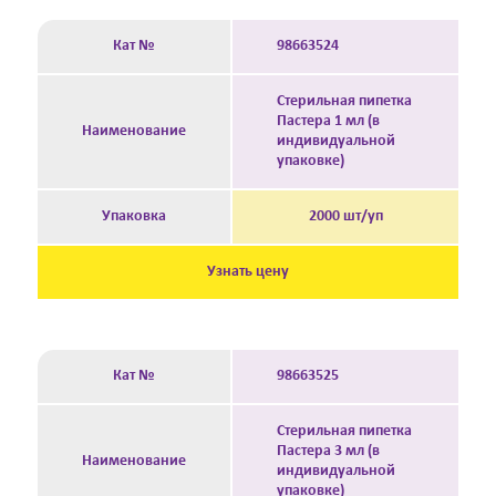
Кат №
98663524
Стерильная пипетка
Пастера 1 мл (в
Наименование
индивидуальной
упаковке)
Упаковка
2000 шт/уп
Узнать цену
Кат №
98663525
Стерильная пипетка
Пастера 3 мл (в
Наименование
индивидуальной
упаковке)