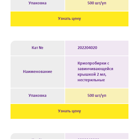
Упаковка
500 шт/уп
Узнать цену
Кат №
202204020
Криопробирки с
завинчивающейся
Наименование
крышкой 2 мл,
нестерильные
Упаковка
500 шт/уп
Узнать цену