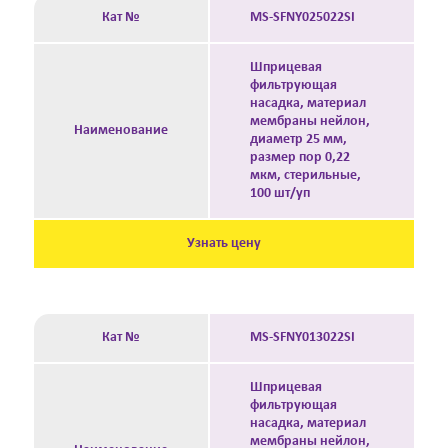
Кат №
MS-SFNY025022SI
Шприцевая
фильтрующая
насадка, материал
мембраны нейлон,
Наименование
диаметр 25 мм,
размер пор 0,22
мкм, стерильные,
100 шт/уп
Узнать цену
Кат №
MS-SFNY013022SI
Шприцевая
фильтрующая
насадка, материал
мембраны нейлон,