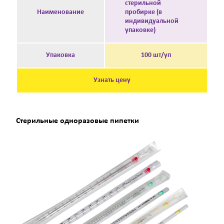
стерильной
Наименование
пробирке (в
индивидуальной
упаковке)
Упаковка
100 шт/уп
Узнать цену
Стерильные одноразовые пипетки