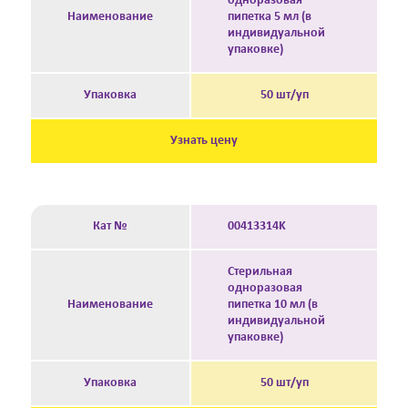
одноразовая
Наименование
пипетка 5 мл (в
индивидуальной
упаковке)
Упаковка
50 шт/уп
Узнать цену
Кат №
00413314K
Стерильная
одноразовая
Наименование
пипетка 10 мл (в
индивидуальной
упаковке)
Упаковка
50 шт/уп