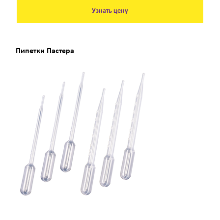
Узнать цену
Пипетки Пастера