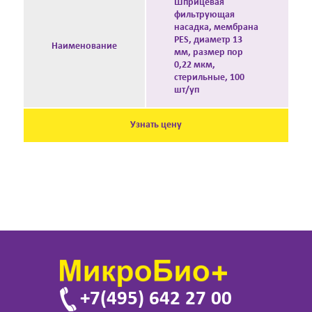
Шприцевая
фильтрующая
насадка, мембрана
PES, диаметр 13
Наименование
мм, размер пор
0,22 мкм,
стерильные, 100
шт/уп
Узнать цену
+7(495) 642 27 00