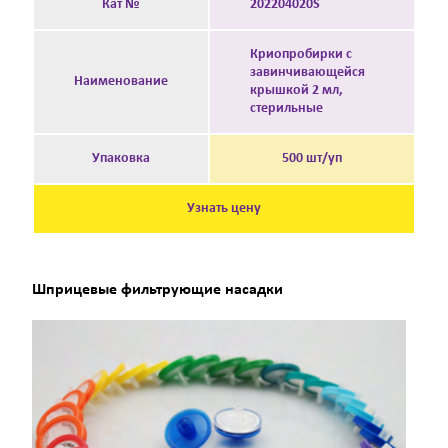
Кат №
202204020S
Криопробирки с
завинчивающейся
Наименование
крышкой 2 мл,
стерильные
Упаковка
500 шт/уп
Узнать цену
Шприцевые фильтрующие насадки