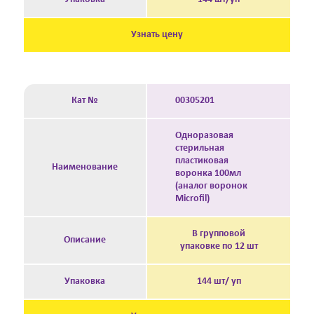
Узнать цену
Кат №
00305201
Одноразовая
стерильная
пластиковая
Наименование
воронка 100мл
(аналог воронок
Microfil)
В групповой
Описание
упаковке по 12 шт
Упаковка
144 шт/ уп