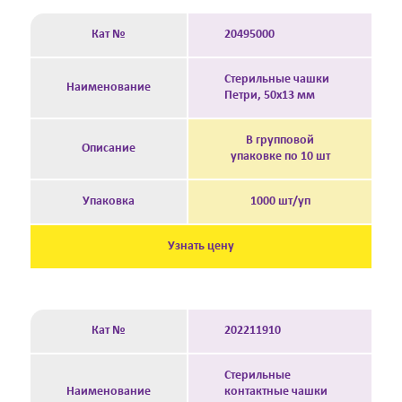
Кат №
20495000
Стерильные чашки
Наименование
Петри, 50х13 мм
В групповой
Описание
упаковке по 10 шт
Упаковка
1000 шт/уп
Узнать цену
Кат №
202211910
Стерильные
Наименование
контактные чашки