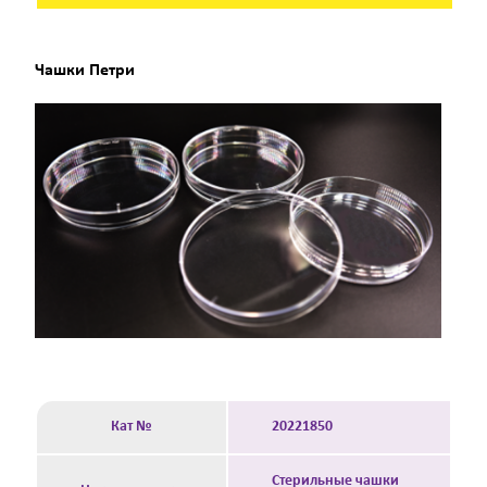
Чашки Петри
Кат №
20221850
Стерильные чашки