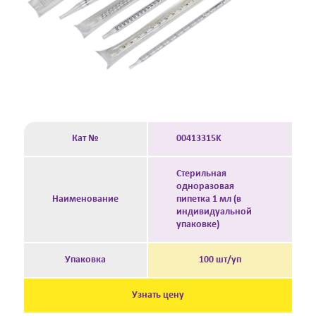
Кат №
00413315K
Стерильная
одноразовая
Наименование
пипетка 1 мл (в
индивидуальной
упаковке)
Упаковка
100 шт/уп
Узнать цену