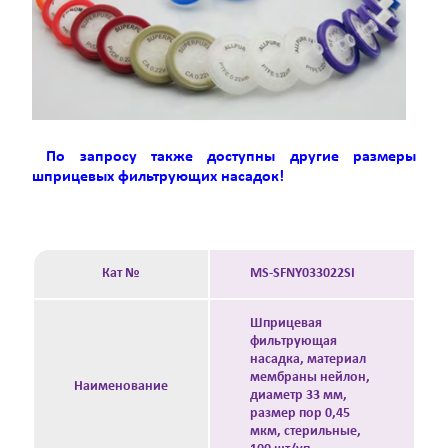
По запросу также доступны другие размеры
шприцевых фильтрующих насадок!
Кат №
MS-SFNY033022SI
Шприцевая
фильтрующая
насадка, материал
мембраны нейлон,
Наименование
диаметр 33 мм,
размер пор 0,45
мкм, стерильные,