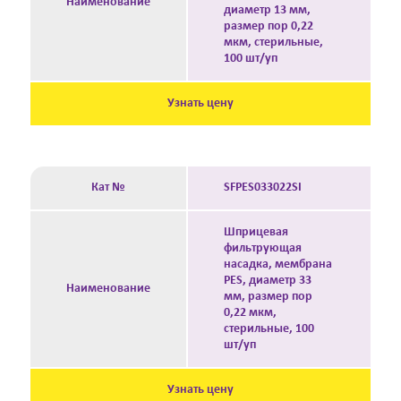
Наименование
диаметр 13 мм,
размер пор 0,22
мкм, стерильные,
100 шт/уп
Узнать цену
Кат №
SFPES033022SI
Шприцевая
фильтрующая
насадка, мембрана
PES, диаметр 33
Наименование
мм, размер пор
0,22 мкм,
стерильные, 100
шт/уп
Узнать цену