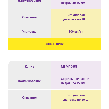
Наименование
Петри, 90х15 мм
В групповой
Описание
упаковке по 10 шт
Упаковка
500 шт/уп
Узнать цену
Кат №
MBMPDS55
Стерильные чашки
Наименование
Петри, 55х15 мм
В групповой
Описание
упаковке по 10 шт