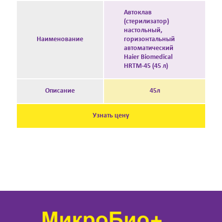
Автоклав
(стерилизатор)
настольный,
Наименование
горизонтальный
автоматический
Haier Biomedical
HRTM-45 (45 л)
Описание
45л
Узнать цену