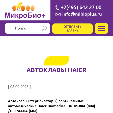
+7(495) 642 27 00
info@mibioplus.ru
ОТПРАВИТЬ
ЗАЯВКУ
АВТОКЛАВЫ HAIER
[ 08.09.2025 ]
Автоклавы (стерилизаторы) вертикальные
автоматические Haier Biomedical HRLM-80А (80л)
/HRLM-60А (60л)