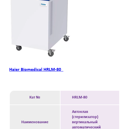
Haier Biomedical HRLM-80
Кат №
HRLM-80
Автоклав
(стерилизатор)
Наименование
вертикальный
автоматический