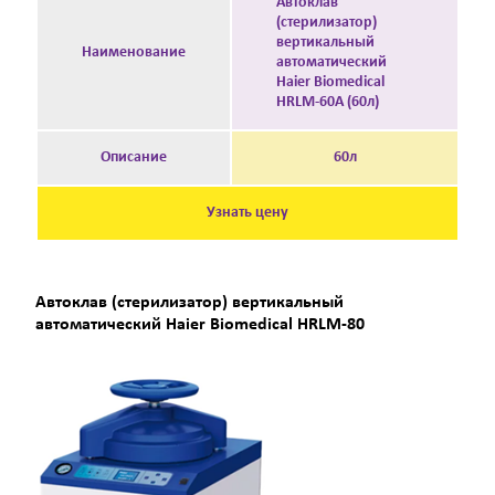
Автоклав
(стерилизатор)
вертикальный
Наименование
автоматический
Haier Biomedical
HRLM-60А (60л)
Описание
60л
Узнать цену
Автоклав (стерилизатор) вертикальный
автоматический Haier Biomedical HRLM-80