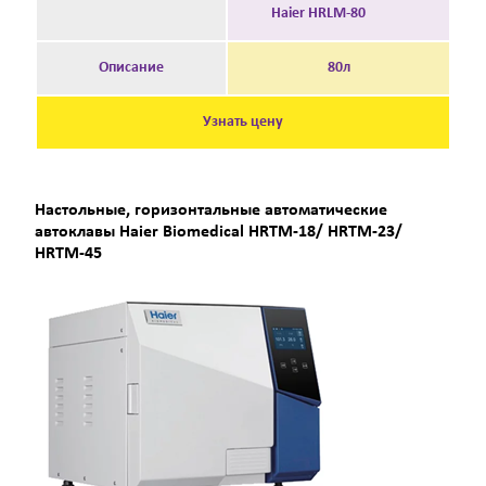
Haier HRLM-80
Описание
80л
Узнать цену
Настольные, горизонтальные автоматические
автоклавы Haier Biomedical HRTM-18/ HRTM-23/
HRTM-45