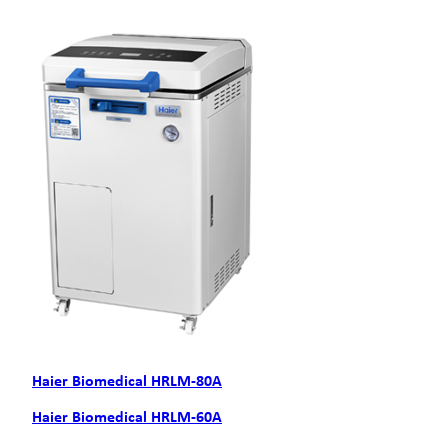
Haier Biomedical HRLM-80А
Haier Biomedical HRLM-60А