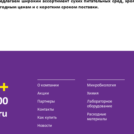
едлагаем широкий ассортимент сухих питательных сред, хро
годным ценам и с коротким сроком поставки.
О компании
Микробиология
Акции
Химия
00
Партнеры
Лабораторное
оборудование
Контакты
ru
Расходные
Как купить
материалы
Новости