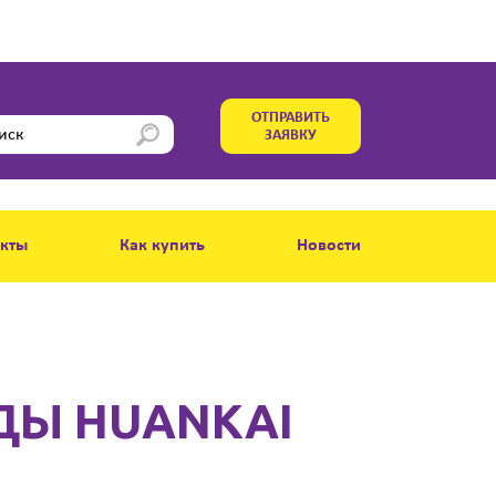
ОТПРАВИТЬ
ЗАЯВКУ
акты
Как купить
Новости
ДЫ HUANKAI