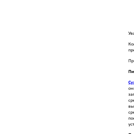
Ув
Ко
пр
Пр
Пи
Су
он
за
ср
вы
ср
по
ус