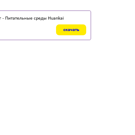
г - Питательные среды Huankai
скачать