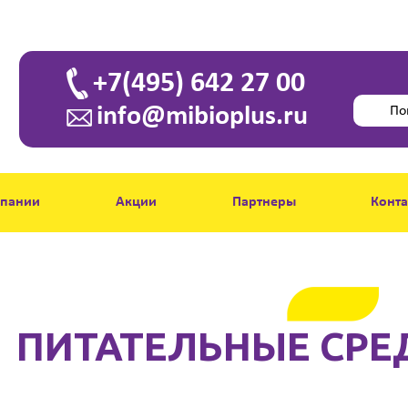
+7(495) 642 27 00
info@mibioplus.ru
мпании
Акции
Партнеры
Конт
ПИТАТЕЛЬНЫЕ СРЕ