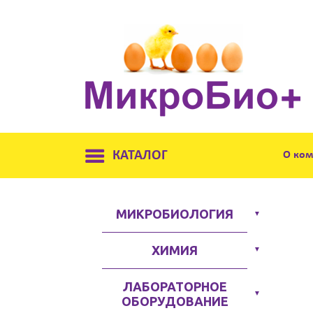
КАТАЛОГ
О ко
МИКРОБИОЛОГИЯ
▼
ХИМИЯ
▼
ЛАБОРАТОРНОЕ
▼
ОБОРУДОВАНИЕ