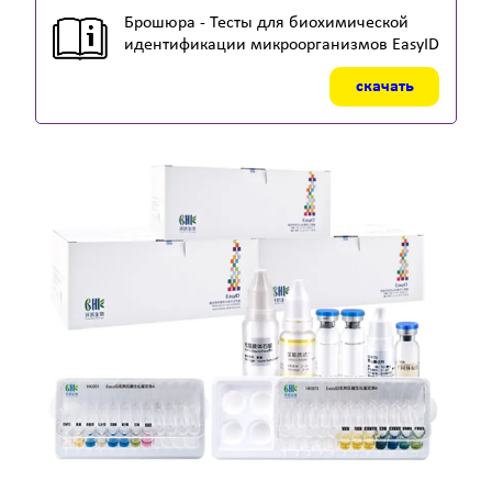
Брошюра - Тесты для биохимической
идентификации микроорганизмов EasyID
скачать