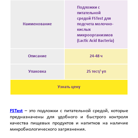
Подложки с
питательной
средой FSTest для
Наименование
подсчета молочно-
кислых
микроорганизмов
(Lactic Acid Bacteria)
Описание
24-48 ч
Упаковка
25 тест/ уп
Узнать цену
FSTest
– это подложки с питательной средой, которые
предназначены для удобного и быстрого контроля
качества пищевых продуктов и напитков на наличие
микробиологического загрязнения.