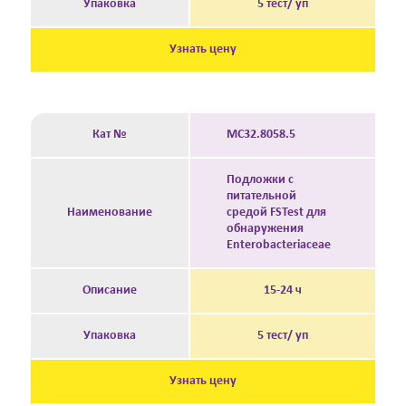
Упаковка
5 тест/ уп
Узнать цену
Кат №
MC32.8058.5
Подложки с
питательной
Наименование
средой FSTest для
обнаружения
Enterobacteriaceae
Описание
15-24 ч
Упаковка
5 тест/ уп
Узнать цену