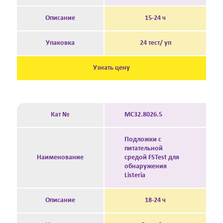
Описание
15-24 ч
Упаковка
24 тест/ уп
Узнать цену
Кат №
MC32.8026.5
Подложки с
питательной
Наименование
средой FSTest для
обнаружения
Listeria
Описание
18-24 ч