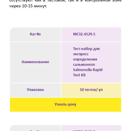
отсутствуют как в тестовой, так и в контрольной зоне
через 10-15 минут.
Кат №
MC32.4129.5
Тест-набор для
экспресс
определения
Наименование
сальмонелл
Salmonella Rapid
Test Kit
Упаковка
10 тестов/ уп
Узнать цену