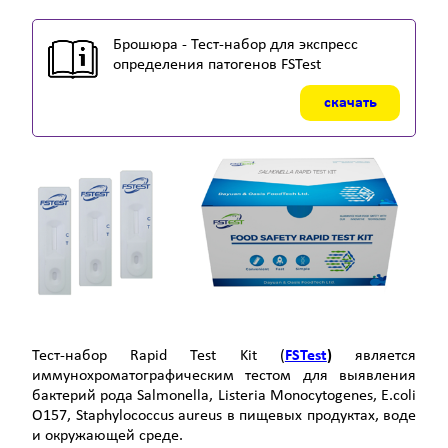
Брошюра - Тест-набор для экспресс
определения патогенов FSTest
скачать
Тест-набор Rapid Test Kit (
FSTest
)
является
иммунохроматографическим тестом для выявления
бактерий рода Salmonella, Listeria Monocytogenes, E.coli
O157, Staphylococcus aureus в пищевых продуктах, воде
и окружающей среде.