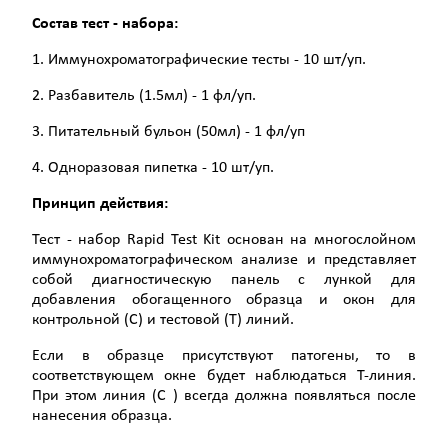
Состав тест - набора:
1. Иммунохроматографические тесты - 10 шт/уп.
2. Разбавитель (1.5мл) - 1 фл/уп.
3. Питательный бульон (50мл) - 1 фл/уп
4. Одноразовая пипетка - 10 шт/уп.
Принцип действия:
Тест - набор Rapid Test Kit основан на многослойном
иммунохроматографическом анализе и представляет
собой диагностическую панель с лункой для
добавления обогащенного образца и окон для
контрольной (С) и тестовой (Т) линий.
Если в образце присутствуют патогены, то в
соответствующем окне будет наблюдаться Т-линия.
При этом линия (C ) всегда должна появляться после
нанесения образца.