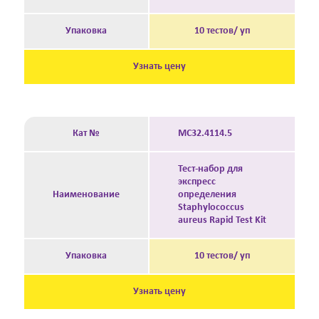
Упаковка
10 тестов/ уп
Узнать цену
Кат №
MC32.4114.5
Тест-набор для
экспресс
Наименование
определения
Staphylococcus
aureus Rapid Test Kit
Упаковка
10 тестов/ уп
Узнать цену