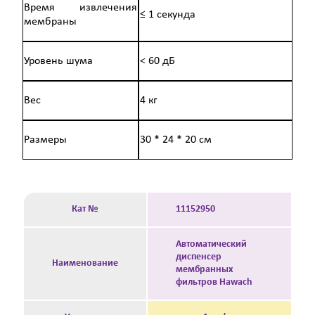
Время извлечения
≤ 1 секунда
мембраны
Уровень шума
< 60 дБ
Вес
4 кг
Размеры
30 * 24 * 20 см
Кат №
11152950
Автоматический
диспенсер
Наименование
мембранных
фильтров Hawach