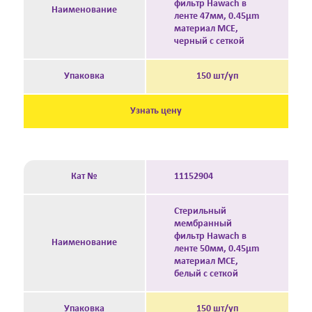
фильтр Hawach в
Наименование
ленте 47мм, 0.45μm
материал MCE,
черный с сеткой
Упаковка
150 шт/уп
Узнать цену
Кат №
11152904
Стерильный
мембранный
фильтр Hawach в
Наименование
ленте 50мм, 0.45μm
материал MCE,
белый с сеткой
Упаковка
150 шт/уп