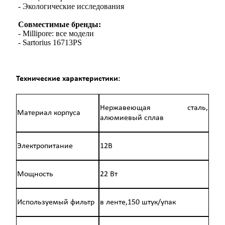
 - Экологические исследования
Совместимые бренды:
 - Millipore: все модели
 - Sartorius 16713PS
Технические характеристики:
Нержавеющая сталь,
Материал корпуса
алюмиевый сплав
Электропитание
12В
Мощность
22 Вт
Используемый фильтр
в ленте,150 штук/упак