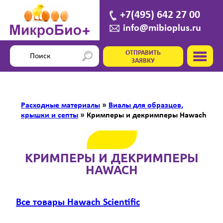
+7(495) 642 27 00
info@mibioplus.ru
ОТПРАВИТЬ
ЗАЯВКУ
Расходные материалы
»
Виалы для образцов,
крышки и септы
»
Кримперы и декримперы Hawach
КРИМПЕРЫ И ДЕКРИМПЕРЫ
HAWACH
Все товары Hawach Scientific