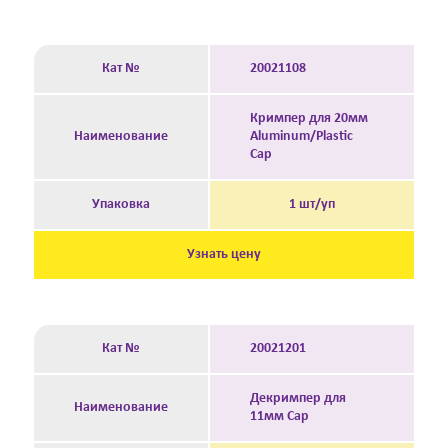
Кат №
20021108
Кримпер для 20мм
Наименование
Aluminum/Plastic
Cap
Упаковка
1 шт/уп
Узнать цену
Кат №
20021201
Декримпер для
Наименование
11мм Cap