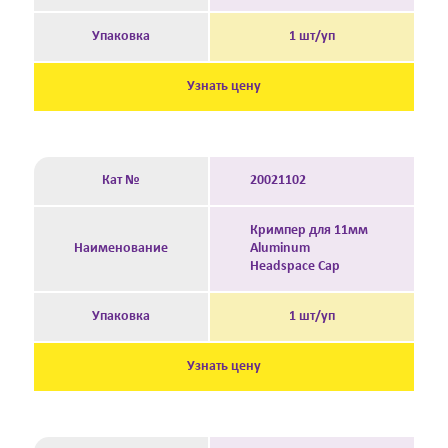
Упаковка
1 шт/уп
Узнать цену
Кат №
20021102
Кримпер для 11мм
Наименование
Aluminum
Headspace Cap
Упаковка
1 шт/уп
Узнать цену