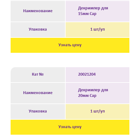
Декримпер для
Наименование
15мм Cap
Упаковка
1 шт/уп
Узнать цену
Кат №
20021204
Декримпер для
Наименование
20мм Cap
Упаковка
1 шт/уп
Узнать цену