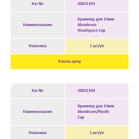
Кат №
20021103
Кримпер для 13мм
Наименование
Aluminum
Headspace Cap
Упаковка
1 шт/уп
Узнать цену
Кат №
20021104
Кримпер для 13мм
Наименование
Aluminum/Plastic
Cap
Упаковка
1 шт/уп