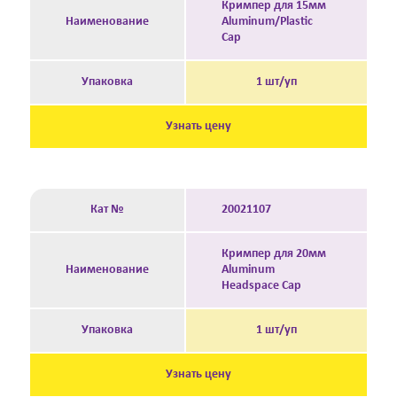
Кримпер для 15мм
Наименование
Aluminum/Plastic
Cap
Упаковка
1 шт/уп
Узнать цену
Кат №
20021107
Кримпер для 20мм
Наименование
Aluminum
Headspace Cap
Упаковка
1 шт/уп
Узнать цену