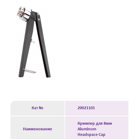
Кат №
20021101
Кримпер для 8мм
Наименование
Aluminum
Headspace Cap