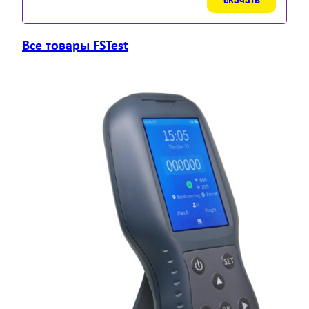
скачать
Все товары FSTest