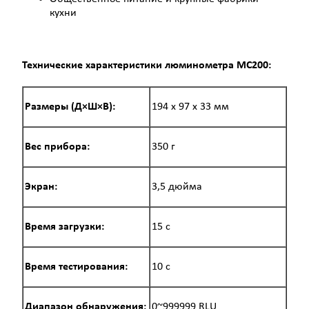
кухни
Технические характеристики люминометра MC200:
Размеры (Д×Ш×В):
194 x 97 x 33 мм
Вес прибора:
350 г
Экран:
3,5 дюйма
Время загрузки:
15 с
Время тестирования:
10 с
Диапазон обнаружения:
0~999999 RLU