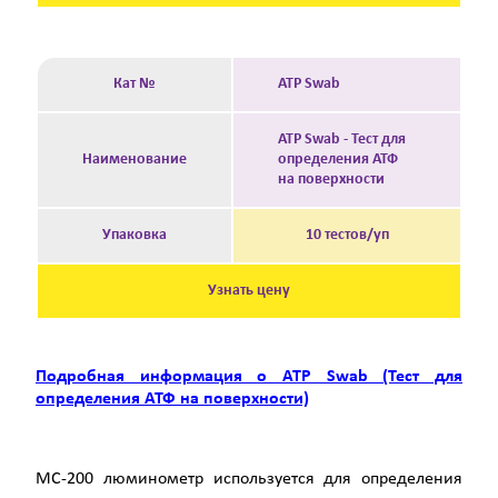
Кат №
ATP Swab
ATP Swab - Тест для
Наименование
определения АТФ
на поверхности
Упаковка
10 тестов/уп
Узнать цену
Подробная информация о ATP Swab (Тест для
определения АТФ на поверхности)
MC-200 люминометр используется для определения