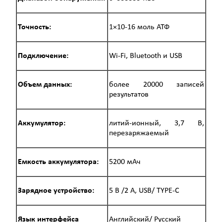
Точность:
1×10-16 моль АТФ
Подключение:
Wi-Fi, Bluetooth и USB
Объем данных:
более 20000 записей
результатов
Аккумулятор:
литий-ионный, 3,7 В,
перезаряжаемый
Емкость аккумулятора:
5200 мАч
Зарядное устройство:
5 В /2 А, USB/ TYPE-C
Язык интерфейса
Английский/ Русский