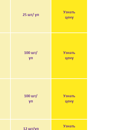
Узнать
25 шт/ уп
цену
100 шт/
Узнать
уп
цену
100 шт/
Узнать
уп
цену
Узнать
12 шт/уп