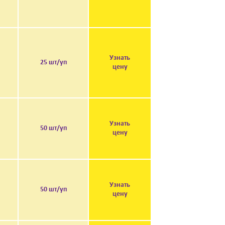
Узнать
25 шт/уп
цену
Узнать
50 шт/уп
цену
Узнать
50 шт/уп
цену