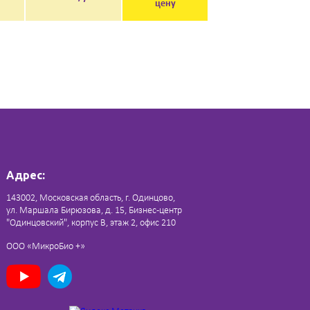
цену
Адрес:
143002, Московская область, г. Одинцово,
ул. Маршала Бирюзова, д. 15, Бизнес-центр
"Одинцовский", корпус В, этаж 2, офис 210
ООО «МикроБио +»