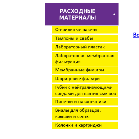
РАСХОДНЫЕ
▲
МАТЕРИАЛЫ
Стерильные пакеты
В
Тампоны и свабы
Лабораторный пластик
Лабораторная мембранная
фильтрация
Мембранные фильтры
Шприцевые фильтры
Губки с нейтрализующими
средами для взятия смывов
Пипетки и наконечники
Виалы для образцов,
крышки и септы
Колонки и картриджи