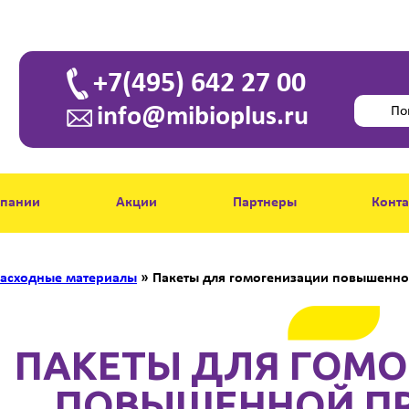
+7(495) 642 27 00
info@mibioplus.ru
мпании
Акции
Партнеры
Конт
асходные материалы
»
Пакеты для гомогенизации повышенно
ПАКЕТЫ ДЛЯ ГОМ
ПОВЫШЕННОЙ П