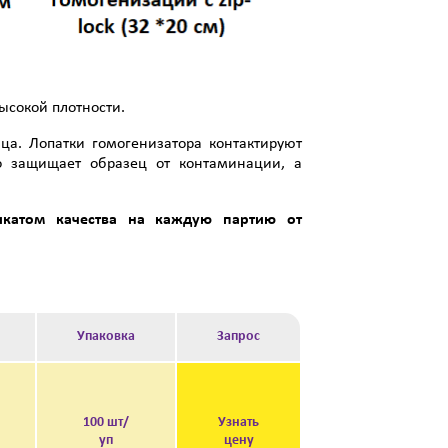
ысокой плотности.
зца.
Лопатки гомогенизатора
контактируют
то защищает образец от контаминации, а
икатом качества на каждую партию от
Упаковка
Запрос
100 шт/
Узнать
уп
цену