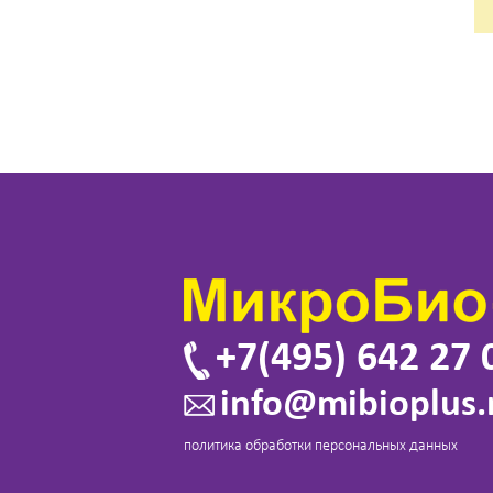
+7(495) 642 27 
info@mibioplus.
политика обработки персональных данных