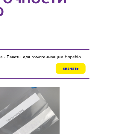
O
 - Пакеты для гомогенизации Hopebio
скачать